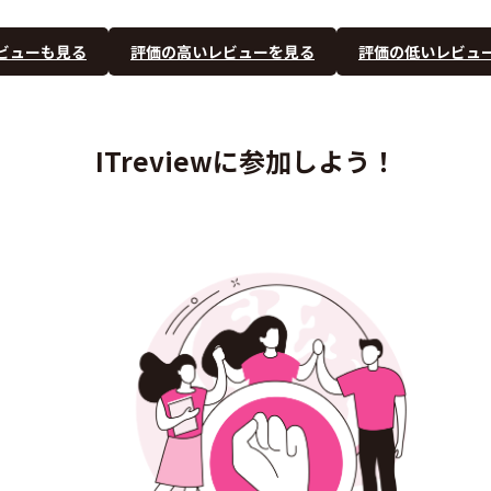
ビューも見る
評価の高いレビューを見る
評価の低いレビュ
ITreviewに参加しよう！