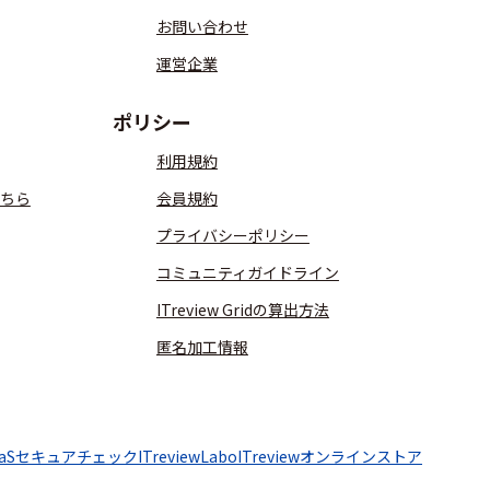
お問い合わせ
運営企業
ポリシー
利用規約
ちら
会員規約
プライバシーポリシー
コミュニティガイドライン
ITreview Gridの算出方法
匿名加工情報
aaSセキュアチェック
ITreviewLabo
ITreviewオンラインストア