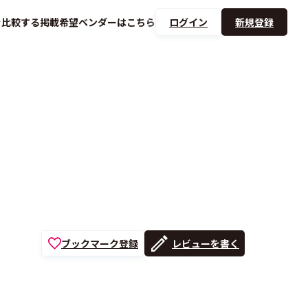
を
比較する
掲載希望ベンダーは
こちら
ログイン
新規登録
ブックマーク登録
レビューを書く