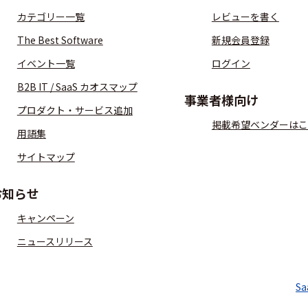
カテゴリー一覧
レビューを書く
The Best Software
新規会員登録
イベント一覧
ログイン
B2B IT / SaaS カオスマップ
事業者様向け
プロダクト・サービス追加
掲載希望ベンダーはこ
用語集
サイトマップ
お知らせ
キャンペーン
ニュースリリース
S