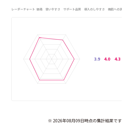
レーダーチャート
価格
使いやすさ
サポート品質
導入のしやすさ
機能への満足度
3.9
4.0
4.3
4.3
              ※ 2026年08月09日時点の集計結果です
