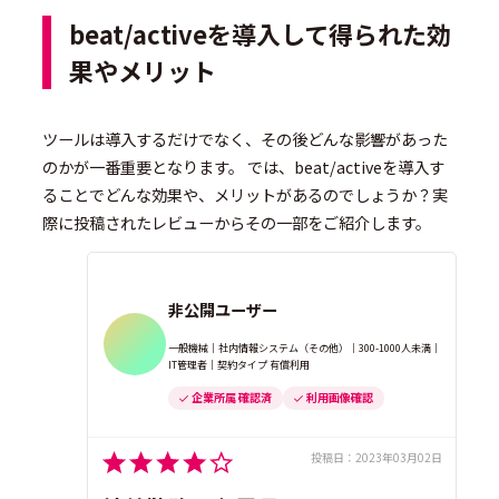
beat/activeを導入して得られた効
果やメリット
ツールは導入するだけでなく、その後どんな影響があった
のかが一番重要となります。 では、beat/activeを導入す
ることでどんな効果や、メリットがあるのでしょうか？実
際に投稿されたレビューからその一部をご紹介します。
非公開ユーザー
一般機械｜社内情報システム（その他）｜300-1000人未満｜
IT管理者｜契約タイプ 有償利用
企業所属 確認済
利用画像確認
投稿日：
2023年03月02日