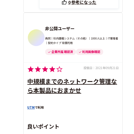
0
参考になった
非公開ユーザー
病院｜社内情報システム（その他）｜1000人以上｜IT管理者
｜契約タイプ 有償利用
企業所属 確認済
利用画像確認
投稿日：
2021年09月21日
中規模までのネットワーク管理な
ら本製品におまかせ
UTM
で利用
良いポイント