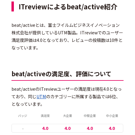
ITreviewによるbeat/active紹介
beat/activeとは、富士フイルムビジネスイノベーション
株式会社が提供しているUTM製品。ITreviewでのユーザー
満足度評価は4.0となっており、レビューの投稿数は10件と
なっています。
beat/activeの満足度、評価について
beat/activeのITreviewユーザーの満足度は現在4.0となっ
ており、同じ
UTM
のカテゴリーに所属する製品では6位、
となっています。
バッジ
満足度
大企業
中堅企業
中小企業
-
4.0
4.0
4.0
4.0