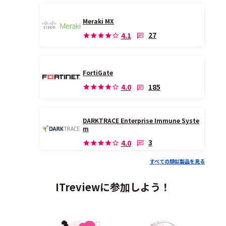
Meraki MX
27
4.1
FortiGate
185
4.0
DARKTRACE Enterprise Immune Syste
m
3
4.0
すべての類似製品を見る
ITreviewに参加しよう！