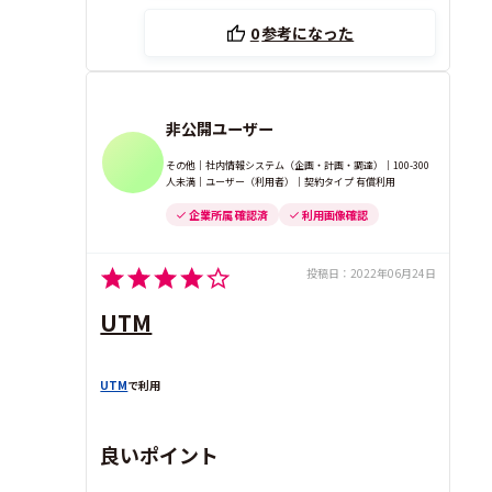
0
参考になった
非公開ユーザー
その他｜社内情報システム（企画・計画・調達）｜100-300
人未満｜ユーザー（利用者）｜契約タイプ 有償利用
企業所属 確認済
利用画像確認
投稿日：
2022年06月24日
UTM
UTM
で利用
良いポイント