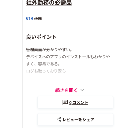
社外勤務の必需品
UTM
で利用
良いポイント
管理画面が分かりやすい。
デバイスへのアプリのインストールもわかりや
すく、容易である。
ログも取っており安心
続きを開く
0
コメント
レビューをシェア