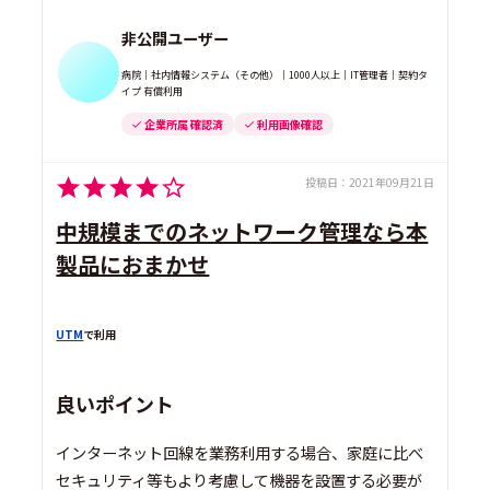
非公開ユーザー
病院｜社内情報システム（その他）｜1000人以上｜IT管理者｜契約タ
イプ 有償利用
企業所属 確認済
利用画像確認
投稿日：
2021年09月21日
中規模までのネットワーク管理なら本
製品におまかせ
UTM
で利用
良いポイント
インターネット回線を業務利用する場合、家庭に比べ
セキュリティ等もより考慮して機器を設置する必要が