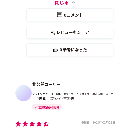
閉じる
0
コメント
レビューをシェア
0
参考になった
非公開ユーザー
ソフトウェア・SI｜営業・販売・サービス職｜50-100人未満｜ユーザ
ー（利用者）｜契約タイプ 有償利用
企業所属 確認済
投稿日：
2026年01月22日