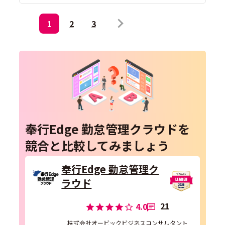
1
2
3
奉行Edge 勤怠管理クラウドを
競合と比較してみましょう
奉行Edge 勤怠管理ク
ラウド
21
4.0
株式会社オービックビジネスコンサルタント