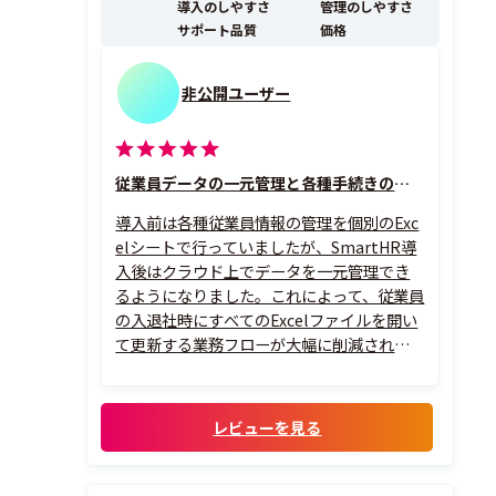
導入のしやすさ
管理のしやすさ
メントにも活...
サポート品質
価格
非公開ユーザー
従業員データの一元管理と各種手続きの簡略化が何よりの強み
導入前は各種従業員情報の管理を個別のExc
elシートで行っていましたが、SmartHR導
入後はクラウド上でデータを一元管理でき
るようになりました。これによって、従業員
の入退社時にすべてのExcelファイルを開い
て更新する業務フローが大幅に削減されま
した。
レビューを見る