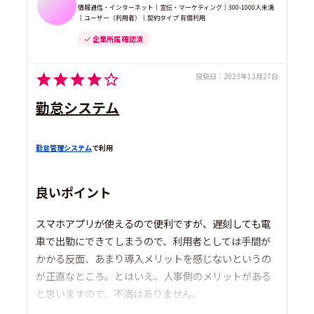
情報通信・インターネット｜宣伝・マーケティング｜300-1000人未満
｜ユーザー（利用者）｜契約タイプ 有償利用
企業所属 確認済
投稿日：
2023年12月27日
勤怠システム
勤怠管理システム
で利用
良いポイント
スマホアプリが使えるので便利ですが、遅刻しても電
車で出勤にできてしまうので、利用者としては手間が
かかる反面、あまり導入メリットを感じないというの
が正直なところ。とはいえ、人事側のメリットがある
と思いますので、不満はありません。