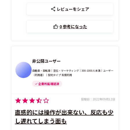
レビューをシェア
0
参考になった
非公開ユーザー
自動車・自転車｜宣伝・マーケティング｜300-1000人未満｜ユーザー
（利用者）｜契約タイプ 有償利用
企業所属 確認済
投稿日：
2022年09月12日
直感的には操作が出来ない、反応も少
し遅れてしまう面も