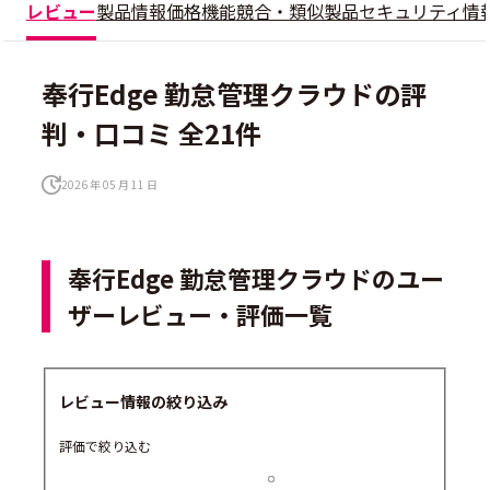
レビュー
製品情報
価格
機能
競合・類似製品
セキュリティ情
奉行Edge 勤怠管理クラウドの評
判・口コミ 全21件
2026 年 05 月 11 日
奉行Edge 勤怠管理クラウドのユー
ザーレビュー・評価一覧
レビュー情報の絞り込み
評価で絞り込む