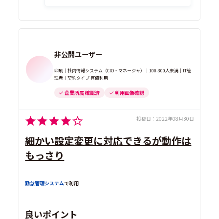
非公開ユーザー
印刷｜社内情報システム（CIO・マネージャ）｜100-300人未満｜IT管
理者｜契約タイプ 有償利用
企業所属 確認済
利用画像確認
投稿日：
2022年08月30日
細かい設定変更に対応できるが動作は
もっさり
勤怠管理システム
で利用
良いポイント