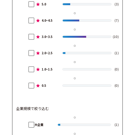
5.0
(3)
4.0~4.5
(7)
3.0~3.5
(10)
2.0~2.5
(1)
1.0~1.5
(0)
0.5
(0)
企業規模で絞り込む
大企業
(1)