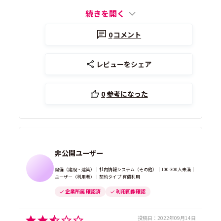
続きを開く
0
コメント
レビューをシェア
0
参考になった
非公開ユーザー
設備（建設・建築）｜社内情報システム（その他）｜100-300人未満｜
ユーザー（利用者）｜契約タイプ 有償利用
企業所属 確認済
利用画像確認
投稿日：
2022年09月14日