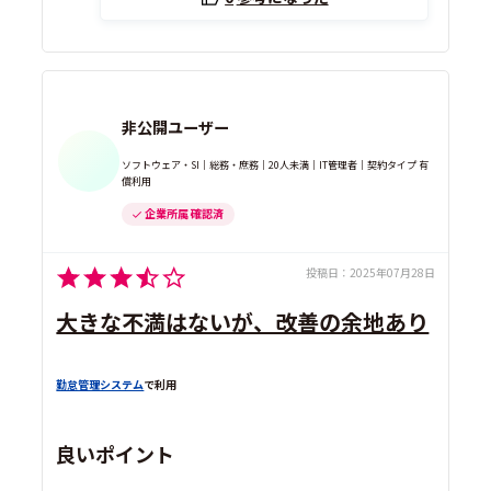
非公開ユーザー
ソフトウェア・SI｜総務・庶務｜20人未満｜IT管理者｜契約タイプ 有
償利用
企業所属 確認済
投稿日：
2025年07月28日
大きな不満はないが、改善の余地あり
勤怠管理システム
で利用
良いポイント