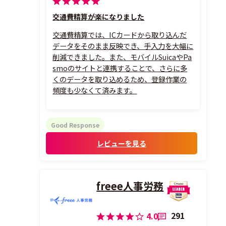
交通費精算が楽になりました
交通費精算では、ICカードから取り込んだ
データをそのまま反映でき、手入力を大幅に
削減できました。また、モバイルSuicaやPa
smoのサイトと連携することで、さらに多
くのデータを取り込めるため、登録作業の
頻度も少なくて済みます。
Good Response
レビューを見る
freee人事労務
291
4.0