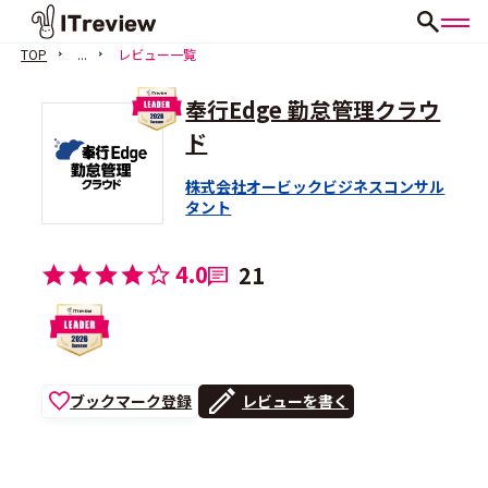
TOP
...
レビュー一覧
奉行Edge 勤怠管理クラウ
ド
株式会社オービックビジネスコンサル
タント
4.0
21
ブックマーク登録
レビューを書く