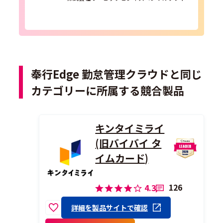
奉行Edge 勤怠管理クラウドと同じ
カテゴリーに所属する競合製品
キンタイミライ
(旧バイバイ タ
イムカード)
126
4.3
詳細を製品サイトで確認