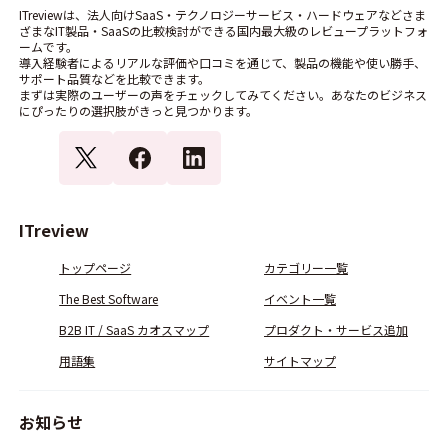
ITreviewは、法人向けSaaS・テクノロジーサービス・ハードウェアなどさま
ざまなIT製品・SaaSの比較検討ができる国内最大級のレビュープラットフォ
ームです。
導入経験者によるリアルな評価や口コミを通じて、製品の機能や使い勝手、
サポート品質などを比較できます。
まずは実際のユーザーの声をチェックしてみてください。あなたのビジネス
にぴったりの選択肢がきっと見つかります。
ITreview
トップページ
カテゴリー一覧
The Best Software
イベント一覧
B2B IT / SaaS カオスマップ
プロダクト・サービス追加
用語集
サイトマップ
お知らせ