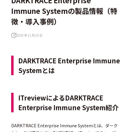
DARKTRACE Enterprise
Immune Systemの製品情報（特
徴・導入事例）
2020 年 11 月 10 日
DARKTRACE Enterprise Immune
Systemとは
ITreviewによるDARKTRACE
Enterprise Immune System紹介
DARKTRACE Enterprise Immune Systemとは、ダーク