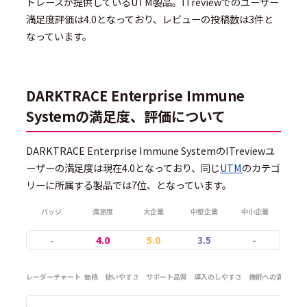
トレースが提供しているUTM製品。ITreviewでのユーザー
満足度評価は4.0となっており、レビューの投稿数は3件と
なっています。
DARKTRACE Enterprise Immune
Systemの満足度、評価について
DARKTRACE Enterprise Immune SystemのITreviewユ
ーザーの満足度は現在4.0となっており、同じ
UTM
のカテゴ
リーに所属する製品では7位、となっています。
バッジ
満足度
大企業
中堅企業
中小企業
-
4.0
5.0
3.5
-
レーダーチャート
価格
使いやすさ
サポート品質
導入のしやすさ
機能への満足度