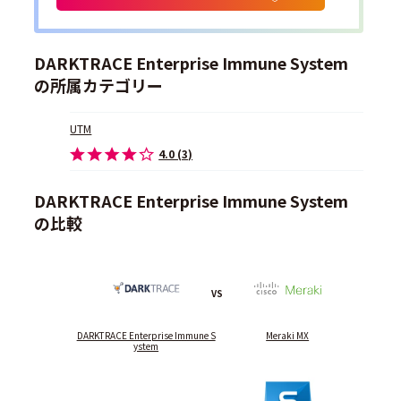
DARKTRACE Enterprise Immune System
の所属カテゴリー
UTM
4.0 (3)
DARKTRACE Enterprise Immune System
の比較
VS
DARKTRACE Enterprise Immune S
Meraki MX
ystem