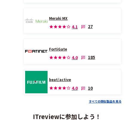
Meraki MX
27
4.1
FortiGate
185
4.0
beat/active
10
4.0
すべての類似製品を見る
ITreviewに参加しよう！