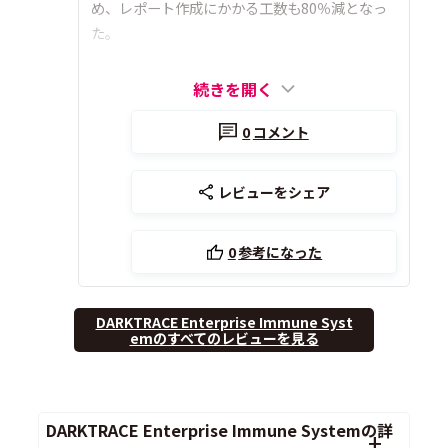
め、レポート作成にかかる工数も80％減となっ
た。
続きを開く
0
コメント
レビューをシェア
0
参考になった
DARKTRACE Enterprise Immune Syst
emのすべてのレビューを見る
DARKTRACE Enterprise Immune Systemの詳