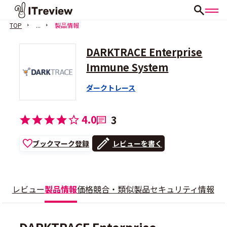
TOP
...
製品情報
DARKTRACE Enterprise
Immune System
ダークトレース
4.0
3
ブックマーク登録
レビューを書く
レビュー
製品情報
価格
競合・類似製品
セキュリティ情報