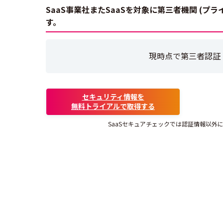
SaaS事業社またSaaSを対象に第三者機関 (
す。
現時点で第三者認証
セキュリティ情報を
無料トライアルで取得する
SaaSセキュアチェックでは認証情報以外