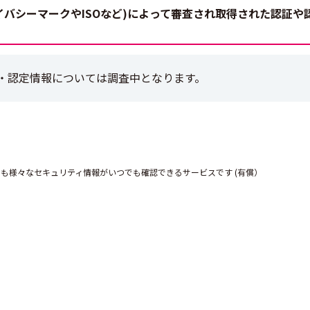
プライバシーマークやISOなど)によって審査され取得された認証や
・認定情報については調査中となります。
にも様々なセキュリティ情報がいつでも確認できるサービスです (有償）