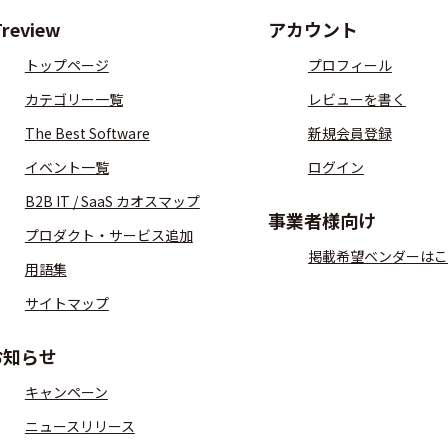
Treview
アカウント
トップページ
プロフィール
カテゴリー一覧
レビューを書く
The Best Software
新規会員登録
イベント一覧
ログイン
B2B IT / SaaS カオスマップ
事業者様向け
プロダクト・サービス追加
掲載希望ベンダーはこ
用語集
サイトマップ
お知らせ
キャンペーン
ニュースリリース