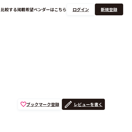
を
比較する
掲載希望ベンダーは
こちら
ログイン
新規登録
ブックマーク登録
レビューを書く