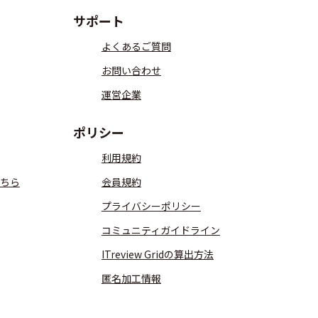
サポート
よくあるご質問
お問い合わせ
運営企業
ポリシー
利用規約
ちら
会員規約
プライバシーポリシー
コミュニティガイドライン
ITreview Gridの算出方法
匿名加工情報