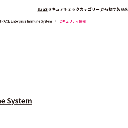
SaaS
セキュアチェック
カテゴリー
から探す
製品
RACE Enterprise Immune System
セキュリティ情報
ne System