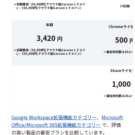
＋初期費用（50,000円/クラウド版Garoon１ドメイ
14日間
ン・150,000円/クラウド版Garoon１ドメイン）
年額
Chromeライ
3,420
500
円
円
＋初期費用（50,000円/クラウド版Garoon１ドメイ
※最低契約数は20ユー
ン・150,000円/クラウド版Garoon１ドメイン）
Shareライセ
1,000
※最低契約数は20ユー
Google Workspace拡張機能カテゴリー
、
Microsoft
Office/Microsoft 365拡張機能カテゴリー
で、評価
の高い製品の最安プランを比較しています。