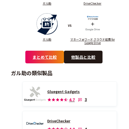
ガル助
DriveChecker
VS
ガル助
マネーフォワード クラウド経費 for
Google Drive
まとめて比較
他製品と比較
ガル助の類似製品
Gluegent Gadgets
3
4.7
DriveChecker
4