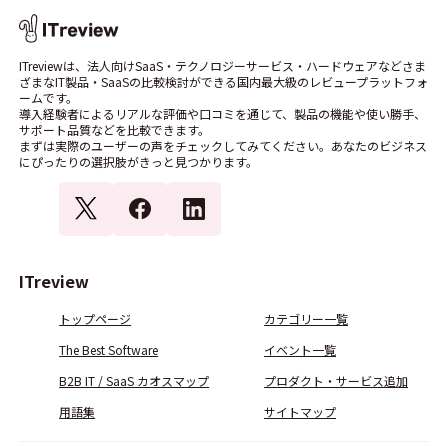
ITreviewは、法人向けSaaS・テクノロジーサービス・ハードウェアなどさま
ざまなIT製品・SaaSの比較検討ができる国内最大級のレビュープラットフォ
ームです。
導入経験者によるリアルな評価や口コミを通じて、製品の機能や使い勝手、
サポート品質などを比較できます。
まずは実際のユーザーの声をチェックしてみてください。あなたのビジネス
にぴったりの選択肢がきっと見つかります。
ITreview
トップページ
カテゴリー一覧
The Best Software
イベント一覧
B2B IT / SaaS カオスマップ
プロダクト・サービス追加
用語集
サイトマップ