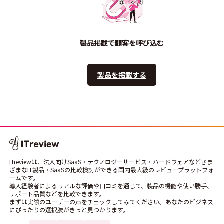
製品掲載で顧客を呼び込む
製品を掲載する
ITreviewは、法人向けSaaS・テクノロジーサービス・ハードウェアなどさま
ざまなIT製品・SaaSの比較検討ができる国内最大級のレビュープラットフォ
ームです。
導入経験者によるリアルな評価や口コミを通じて、製品の機能や使い勝手、
サポート品質などを比較できます。
まずは実際のユーザーの声をチェックしてみてください。あなたのビジネス
にぴったりの選択肢がきっと見つかります。