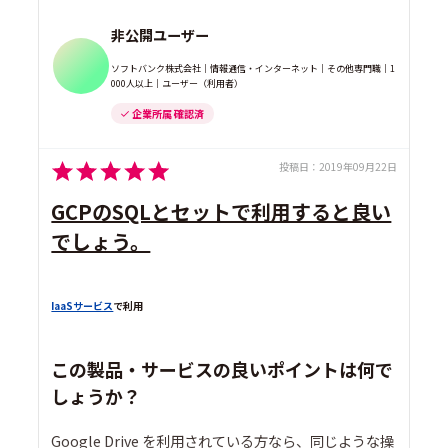
非公開ユーザー
ソフトバンク株式会社｜情報通信・インターネット｜その他専門職｜1
000人以上｜ユーザー（利用者）
企業所属 確認済
投稿日：
2019年09月22日
GCPのSQLとセットで利用すると良い
でしょう。
IaaSサービス
で利用
この製品・サービスの良いポイントは何で
しょうか？
Google Drive を利用されている方なら、同じような操