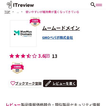
TOP
...
使いやすいが維持費が重くなってきている
ムームードメイン
GMOペパボ株式会社
3.6
13
ブックマーク登録
レビューを書く
レビュー
製品情報
価格
競合・類似製品
セキュリティ情報