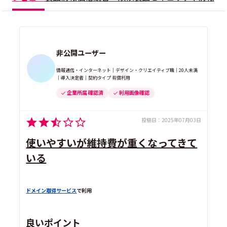
非公開ユーザー
情報通信・インターネット｜デザイン・クリエイティブ職｜20人未満
｜導入決定者｜契約タイプ 有償利用
企業所属 確認済
利用画像確認
投稿日：
2025年07月03日
使いやすいが維持費が重くなってきて
いる
ドメイン取得サービス
で利用
良いポイント