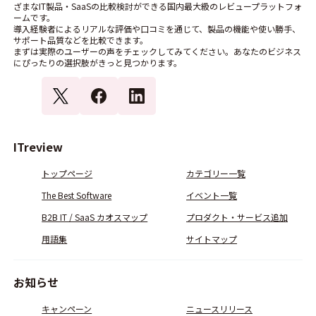
ざまなIT製品・SaaSの比較検討ができる国内最大級のレビュープラットフォ
ームです。
導入経験者によるリアルな評価や口コミを通じて、製品の機能や使い勝手、
サポート品質などを比較できます。
まずは実際のユーザーの声をチェックしてみてください。あなたのビジネス
にぴったりの選択肢がきっと見つかります。
ITreview
トップページ
カテゴリー一覧
The Best Software
イベント一覧
B2B IT / SaaS カオスマップ
プロダクト・サービス追加
用語集
サイトマップ
お知らせ
キャンペーン
ニュースリリース