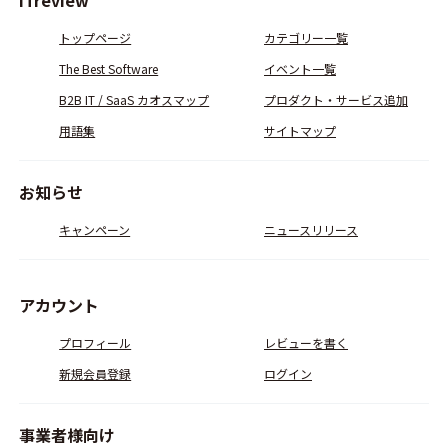
ITreview
トップページ
カテゴリー一覧
The Best Software
イベント一覧
B2B IT / SaaS カオスマップ
プロダクト・サービス追加
用語集
サイトマップ
お知らせ
キャンペーン
ニュースリリース
アカウント
プロフィール
レビューを書く
新規会員登録
ログイン
事業者様向け