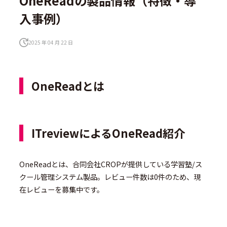
OneReadの製品情報（特徴・導
入事例）
2025 年 04 月 22 日
OneReadとは
ITreviewによるOneRead紹介
OneReadとは、合同会社CROPが提供している学習塾/ス
クール管理システム製品。レビュー件数は0件のため、現
在レビューを募集中です。