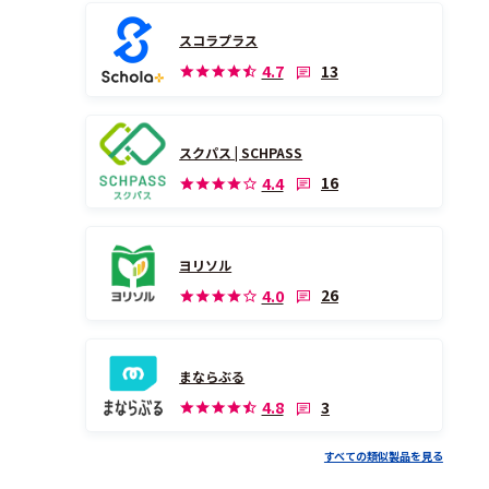
スコラプラス
13
4.7
スクパス | SCHPASS
16
4.4
ヨリソル
26
4.0
まならぶる
3
4.8
すべての類似製品を見る