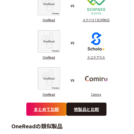
VS
OneRead
スクパス | SCHPASS
VS
OneRead
スコラプラス
VS
OneRead
Comiru
まとめて比較
他製品と比較
OneReadの類似製品