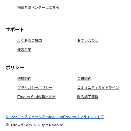
掲載希望ベンダーはこちら
サポート
よくあるご質問
お問い合わせ
運営企業
ポリシー
利用規約
会員規約
プライバシーポリシー
コミュニティガイドライン
ITreview Gridの算出方法
匿名加工情報
SaaSセキュアチェック
ITreviewLabo
ITreviewオンラインストア
© ITcrowd Corp. All Rights Reserved.