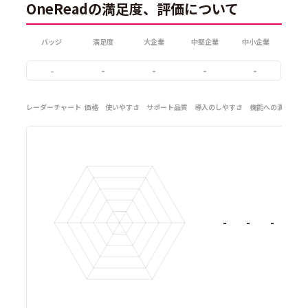
OneReadの満足度、評価について
バッジ
満足度
大企業
中堅企業
中小企業
-
-
-
-
-
レーダーチャート
価格
使いやすさ
サポート品質
導入のしやすさ
機能への満足度
-
-
-
-