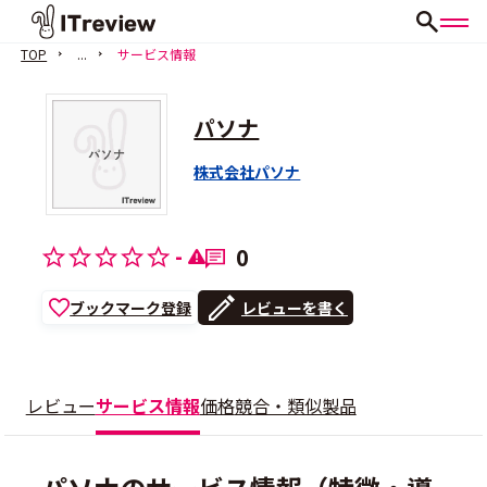
TOP
...
サービス情報
パソナ
株式会社パソナ
-
0
ブックマーク登録
レビューを書く
レビュー
サービス情報
価格
競合・類似製品