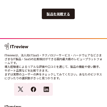
製品を掲載する
ITreviewは、法人向けSaaS・テクノロジーサービス・ハードウェアなどさま
ざまなIT製品・SaaSの比較検討ができる国内最大級のレビュープラットフォ
ームです。
導入経験者によるリアルな評価や口コミを通じて、製品の機能や使い勝手、
サポート品質などを比較できます。
まずは実際のユーザーの声をチェックしてみてください。あなたのビジネス
にぴったりの選択肢がきっと見つかります。
ITreview