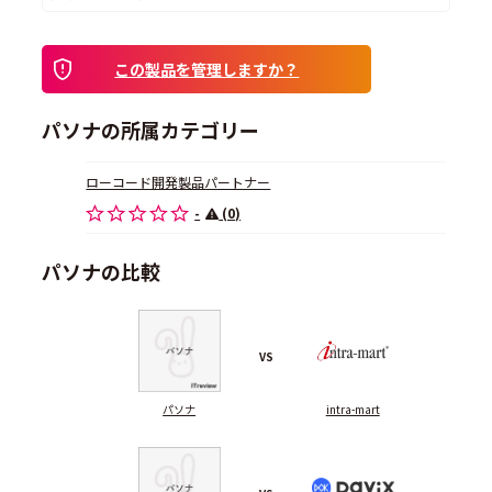
この製品を管理しますか？
パソナの所属カテゴリー
ローコード開発製品パートナー
-
(0)
パソナの比較
VS
パソナ
intra-mart