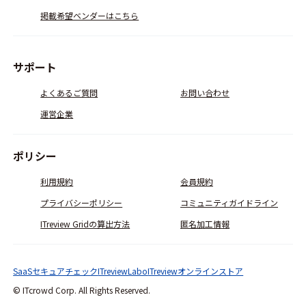
掲載希望ベンダーはこちら
サポート
よくあるご質問
お問い合わせ
運営企業
ポリシー
利用規約
会員規約
プライバシーポリシー
コミュニティガイドライン
ITreview Gridの算出方法
匿名加工情報
SaaSセキュアチェック
ITreviewLabo
ITreviewオンラインストア
© ITcrowd Corp. All Rights Reserved.