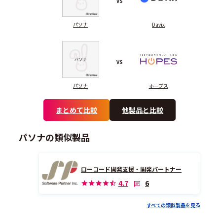
VS
パソナ
Davix
VS
パソナ
ホープス
まとめて比較
他製品と比較
パソナの類似製品
ローコード開発支援・開発パートナー
6
4.7
すべての類似製品を見る