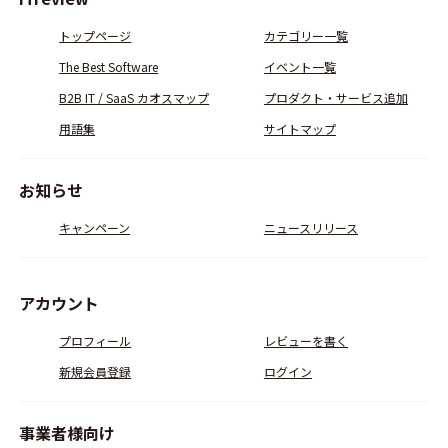
トップページ
カテゴリー一覧
The Best Software
イベント一覧
B2B IT / SaaS カオスマップ
プロダクト・サービス追加
用語集
サイトマップ
お知らせ
キャンペーン
ニュースリリース
アカウント
プロフィール
レビューを書く
新規会員登録
ログイン
事業者様向け