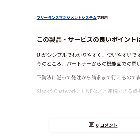
フリーランスマネジメントシステム
で利用
この製品・サービスの良いポイント
UIがシンプルでわかりやすく、使いやすいで
今のところ、パートナーからの機能面での問
下請法に沿って発注から請求まで行えるので
SlackやChatwork、LINEなどと連携できる点
0
コメント