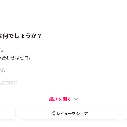
は何でしょうか？
す。
い合わせはゼロ。
安心。
もGOOD!
続きを開く
レビューをシェア