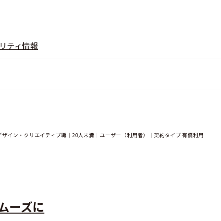
リティ情報
ザイン・クリエイティブ職｜20人未満｜ユーザー（利用者）｜契約タイプ 有償利用
ムーズに