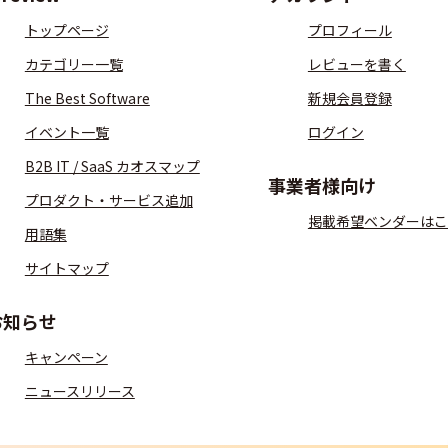
トップページ
プロフィール
カテゴリー一覧
レビューを書く
The Best Software
新規会員登録
イベント一覧
ログイン
B2B IT / SaaS カオスマップ
事業者様向け
プロダクト・サービス追加
掲載希望ベンダーはこ
用語集
サイトマップ
お知らせ
キャンペーン
ニュースリリース