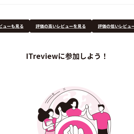
ビューも見る
評価の高いレビューを見る
評価の低いレビュ
ITreviewに参加しよう！