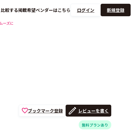
を
比較する
掲載希望ベンダーは
こちら
ログイン
新規登録
ムーズに
ブックマーク登録
レビューを書く
無料プランあり