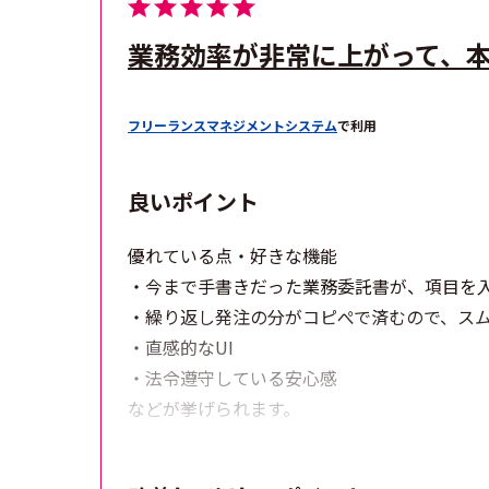
業務効率が非常に上がって、
フリーランスマネジメントシステム
で利用
良いポイント
優れている点・好きな機能
・今まで手書きだった業務委託書が、項目を
・繰り返し発注の分がコピぺで済むので、ス
・直感的なUI
・法令遵守している安心感
などが挙げられます。