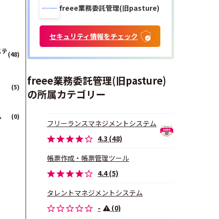
freee業務委託管理(旧pasture)
セキュリティ情報をチェック
ステ
(48)
freee業務委託管理(旧pasture)
(5)
の所属カテゴリー
ム
(0)
フリーランスマネジメントシステム
4.3 (48)
(6)
帳票作成・帳票管理ツール
4.4 (5)
タレントマネジメントシステム
-
(0)