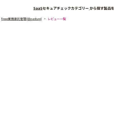
SaaS
セキュアチェック
カテゴリー
から探す
製品
freee業務委託管理(旧pasture)
レビュー一覧