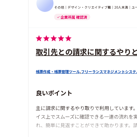
その他｜デザイン・クリエイティブ職｜20人未満｜ユ
企業所属 確認済
取引先との請求に関するやり
帳票作成・帳票管理ツール
,
フリーランスマネジメントシステ
良いポイント
主に請求に関するやり取りで利用しています
イス上でスムーズに確認できる一連の流れを
れ、簡単に見返すことができて助かります。請