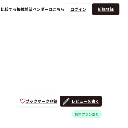
を
比較する
掲載希望ベンダーは
こちら
ログイン
新規登録
ブックマーク登録
レビューを書く
無料プランあり