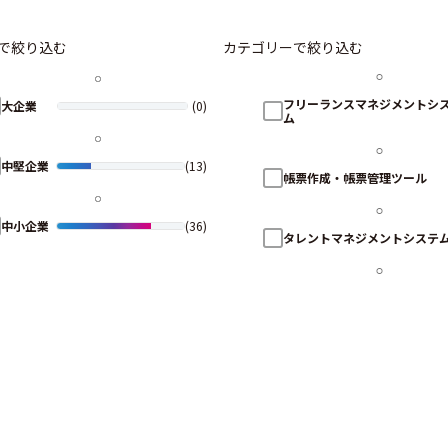
で絞り込む
カテゴリーで絞り込む
フリーランスマネジメントシ
大企業
(0)
ム
中堅企業
(13)
帳票作成・帳票管理ツール
中小企業
(36)
タレントマネジメントシステ
請求書受領サービス