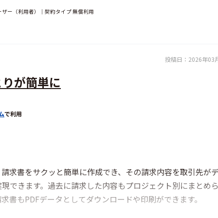
ーザー（利用者）｜契約タイプ 無償利用
投稿日：
2026年03
とりが簡単に
ム
で利用
。請求書をサクッと簡単に作成でき、その請求内容を取引先が
実現できます。過去に請求した内容もプロジェクト別にまとめ
求書もPDFデータとしてダウンロードや印刷ができます。