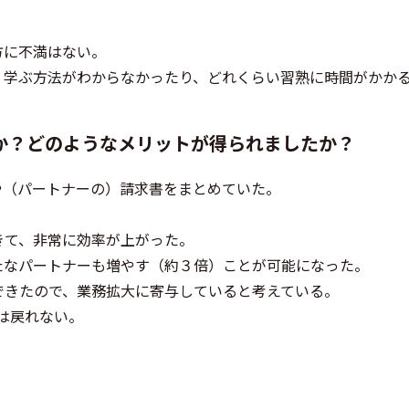
方に不満はない。
、学ぶ方法がわからなかったり、どれくらい習熟に時間がかか
か？どのようなメリットが得られましたか？
や（パートナーの）請求書をまとめていた。
きて、非常に効率が上がった。
たなパートナーも増やす（約３倍）ことが可能になった。
できたので、業務拡大に寄与していると考えている。
には戻れない。