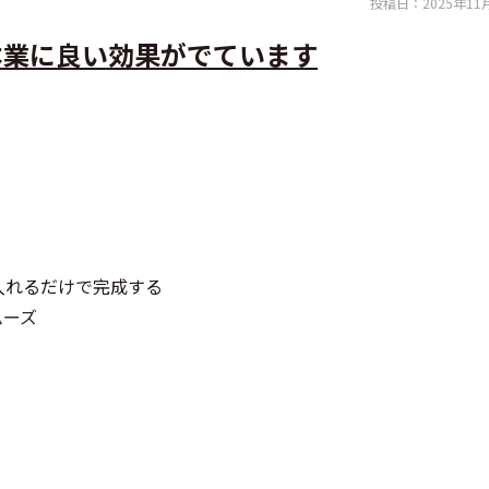
投稿日：
2025年11
本業に良い効果がでています
入れるだけで完成する
ムーズ