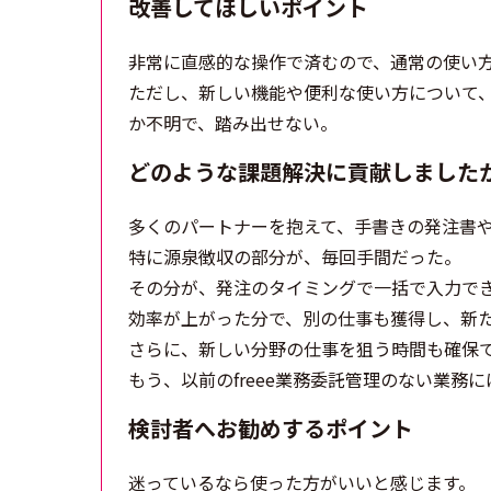
改善してほしいポイント
非常に直感的な操作で済むので、通常の使い
ただし、新しい機能や便利な使い方について
か不明で、踏み出せない。
どのような課題解決に貢献しました
多くのパートナーを抱えて、手書きの発注書
特に源泉徴収の部分が、毎回手間だった。
その分が、発注のタイミングで一括で入力で
効率が上がった分で、別の仕事も獲得し、新
さらに、新しい分野の仕事を狙う時間も確保
もう、以前のfreee業務委託管理のない業務
検討者へお勧めするポイント
迷っているなら使った方がいいと感じます。