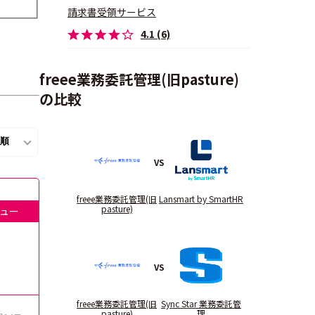
請求書受領サービス
4.1 (6)
freee業務委託管理(旧pasture)
の比較
VS
freee業務委託管理(旧
Lansmart by SmartHR
pasture)
ュー
VS
freee業務委託管理(旧
Sync Star 業務委託管
pasture)
理