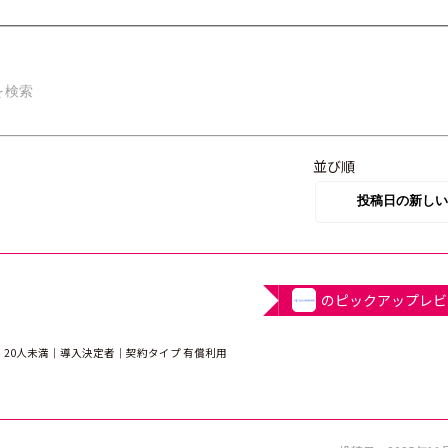
並び順
のピックアップレビ
20人未満｜導入決定者｜契約タイプ 有償利用