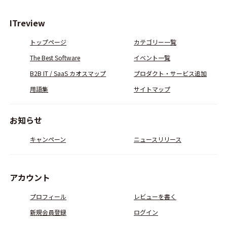
ITreview
トップページ
カテゴリー一覧
The Best Software
イベント一覧
B2B IT / SaaS カオスマップ
プロダクト・サービス追加
用語集
サイトマップ
お知らせ
キャンペーン
ニュースリリース
アカウント
プロフィール
レビューを書く
新規会員登録
ログイン