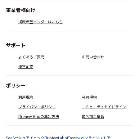
事業者様向け
掲載希望ベンダーはこちら
サポート
よくあるご質問
お問い合わせ
運営企業
ポリシー
利用規約
会員規約
プライバシーポリシー
コミュニティガイドライン
ITreview Gridの算出方法
匿名加工情報
SaaSセキュアチェック
ITreviewLabo
ITreviewオンラインストア