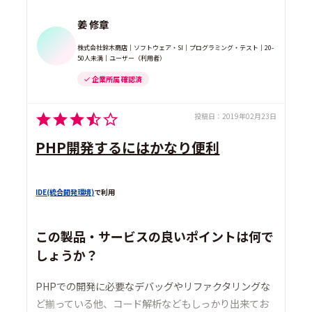
姜 修章
株式会社鈴木商店｜ソフトウェア・SI｜プログラミング・テスト｜20-
50人未満｜ユーザー（利用者）
企業所属 確認済
投稿日：
2019年02月23日
PHP開発するにはかなり便利
IDE(統合開発環境)
で利用
この製品・サービスの良いポイントは何で
しょうか？
PHPでの開発に必要なデバッグやリファクタリングな
ど揃っている他、コード解析などもしっかり出来てお