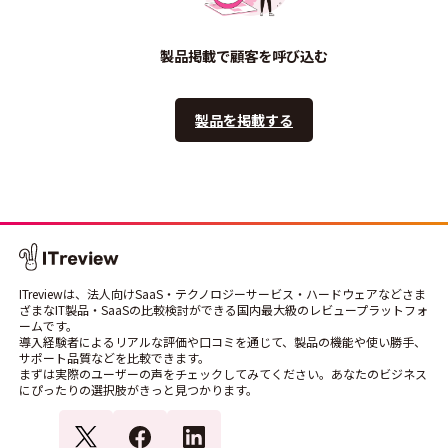
製品掲載で顧客を呼び込む
製品を掲載する
ITreviewは、法人向けSaaS・テクノロジーサービス・ハードウェアなどさま
ざまなIT製品・SaaSの比較検討ができる国内最大級のレビュープラットフォ
ームです。
導入経験者によるリアルな評価や口コミを通じて、製品の機能や使い勝手、
サポート品質などを比較できます。
まずは実際のユーザーの声をチェックしてみてください。あなたのビジネス
にぴったりの選択肢がきっと見つかります。