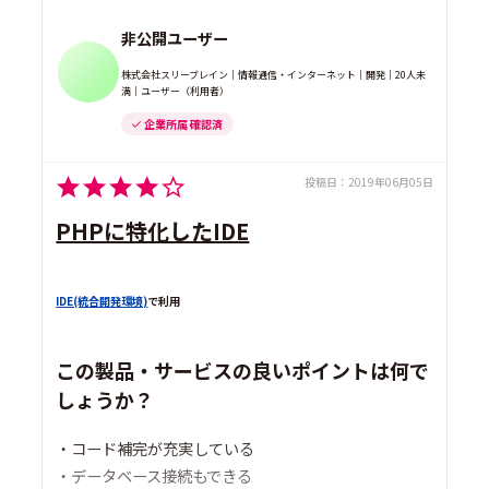
非公開ユーザー
株式会社スリーブレイン｜情報通信・インターネット｜開発｜20人未
満｜ユーザー（利用者）
企業所属 確認済
投稿日：
2019年06月05日
PHPに特化したIDE
IDE(統合開発環境)
で利用
この製品・サービスの良いポイントは何で
しょうか？
・コード補完が充実している
・データベース接続もできる