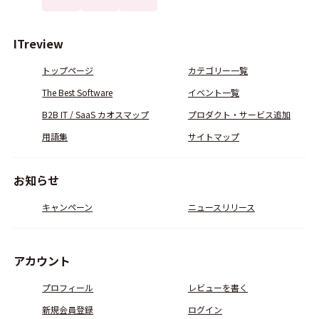
ITreview
トップページ
カテゴリー一覧
The Best Software
イベント一覧
B2B IT / SaaS カオスマップ
プロダクト・サービス追加
用語集
サイトマップ
お知らせ
キャンペーン
ニュースリリース
アカウント
プロフィール
レビューを書く
新規会員登録
ログイン