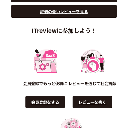
評価の低いレビューを見る
ITreviewに参加しよう！
会員登録でもっと便利に
レビューを通じて社会貢献
会員登録をする
レビューを書く