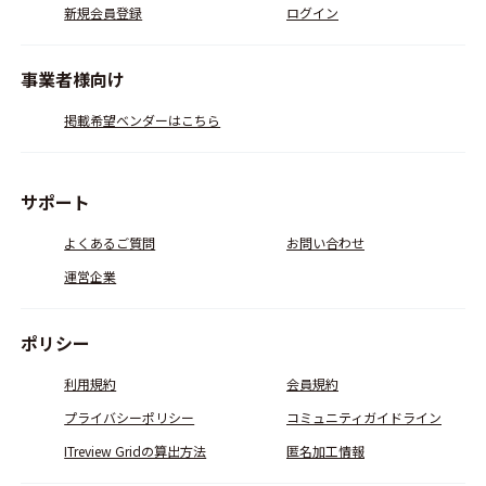
新規会員登録
ログイン
事業者様向け
掲載希望ベンダーはこちら
サポート
よくあるご質問
お問い合わせ
運営企業
ポリシー
利用規約
会員規約
プライバシーポリシー
コミュニティガイドライン
ITreview Gridの算出方法
匿名加工情報