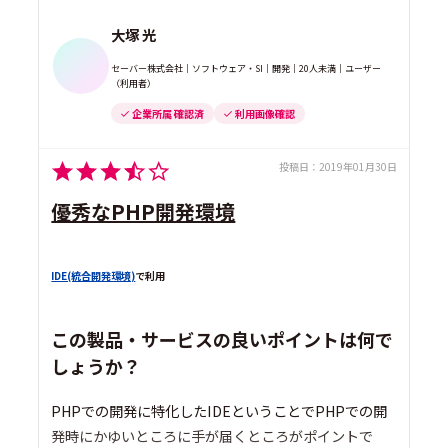
大塚 光
セーバー株式会社｜ソフトウェア・SI｜開発｜20人未満｜ユーザー
（利用者）
企業所属 確認済
利用画像確認
投稿日：
2019年01月30日
優秀なPHP開発環境
IDE(統合開発環境)
で利用
この製品・サービスの良いポイントは何で
しょうか？
PHPでの開発に特化したIDEということでPHPでの開
発時にかゆいところに手が届くところがポイントで