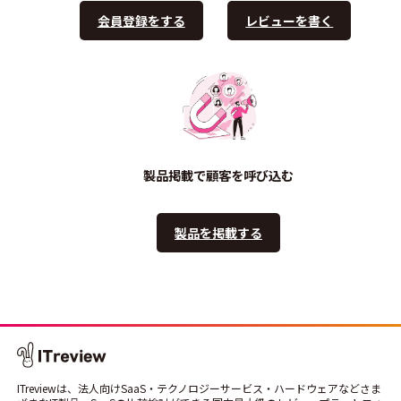
会員登録をする
レビューを書く
製品掲載で顧客を呼び込む
製品を掲載する
ITreviewは、法人向けSaaS・テクノロジーサービス・ハードウェアなどさま