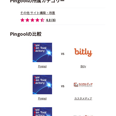
Pingoolの所属カテゴリー
その他 サイト構築・改善
4.8 (6)
Pingoolの比較
VS
Pingool
Bitly
VS
Pingool
カスタメディア