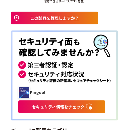
確認できるサービスです (有償）
この製品を管理しますか？
Pingool
セキュリティ情報をチェック