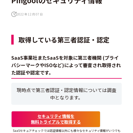
Pingoolのセキュリティ情報
2022 年 12 月 07 日
取得している第三者認証・認定
SaaS事業社またSaaSを対象に第三者機関 (プライ
バシーマークやISOなど)によって審査され取得され
た認証や認定です。
現時点で第三者認証・認定情報については調査
中となります。
セキュリティ情報を
無料トライアルで取得する
SaaSセキュアチェックでは認証情報以外にも様々なセキュリティ情報がいつでも