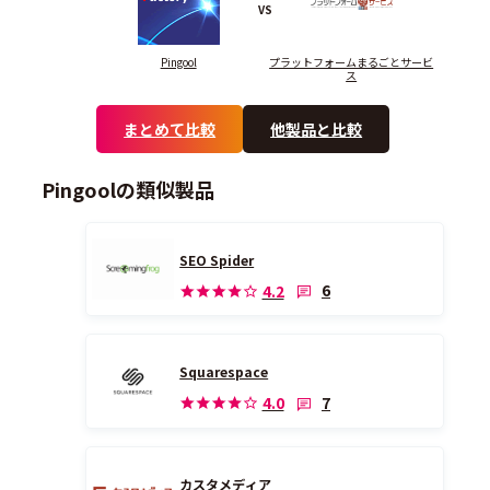
VS
Pingool
プラットフォームまるごとサービ
ス
まとめて比較
他製品と比較
Pingoolの類似製品
SEO Spider
6
4.2
Squarespace
7
4.0
カスタメディア