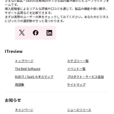
ざまなIT製品・SaaSの比較検討ができる国内最大級のレビュープラットフォ
ームです。
導入経験者によるリアルな評価や口コミを通じて、製品の機能や使い勝手、
サポート品質などを比較できます。
まずは実際のユーザーの声をチェックしてみてください。あなたのビジネス
にぴったりの選択肢がきっと見つかります。
ITreview
トップページ
カテゴリー一覧
The Best Software
イベント一覧
B2B IT / SaaS カオスマップ
プロダクト・サービス追加
用語集
サイトマップ
お知らせ
キャンペーン
ニュースリリース