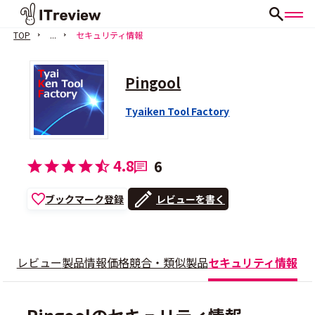
TOP
...
セキュリティ情報
Pingool
Tyaiken Tool Factory
4.8
6
ブックマーク登録
レビューを書く
レビュー
製品情報
価格
競合・類似製品
セキュリティ情報