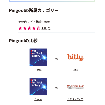
Pingoolの所属カテゴリー
その他 サイト構築・改善
4.8 (6)
Pingoolの比較
VS
Pingool
Bitly
VS
Pingool
カスタメディア