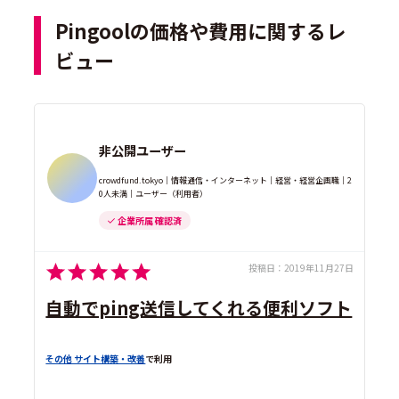
Pingoolの価格や費用に関するレ
ビュー
非公開ユーザー
crowdfund.tokyo｜情報通信・インターネット｜経営・経営企画職｜2
0人未満｜ユーザー（利用者）
企業所属 確認済
投稿日：
2019年11月27日
自動でping送信してくれる便利ソフト
その他 サイト構築・改善
で利用