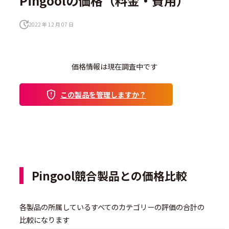
Pingoolの価格（料金・費用）
2022 年 12 月 07 日
価格情報は現在調査中です
この製品を管理しますか？
Pingool競合製品との価格比較
各製品の所属しているすべてのカテゴリーの評価の合計の
比較になります