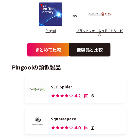
VS
Pingool
プラットフォームまるごとサービ
ス
まとめて比較
他製品と比較
Pingoolの類似製品
SEO Spider
6
4.2
Squarespace
7
4.0