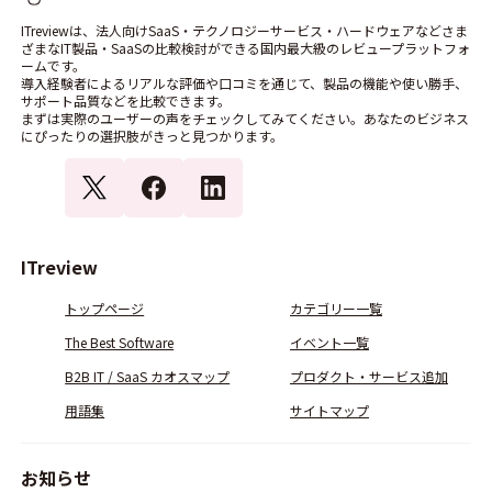
ITreviewは、法人向けSaaS・テクノロジーサービス・ハードウェアなどさま
ざまなIT製品・SaaSの比較検討ができる国内最大級のレビュープラットフォ
ームです。
導入経験者によるリアルな評価や口コミを通じて、製品の機能や使い勝手、
サポート品質などを比較できます。
まずは実際のユーザーの声をチェックしてみてください。あなたのビジネス
にぴったりの選択肢がきっと見つかります。
ITreview
トップページ
カテゴリー一覧
The Best Software
イベント一覧
B2B IT / SaaS カオスマップ
プロダクト・サービス追加
用語集
サイトマップ
お知らせ