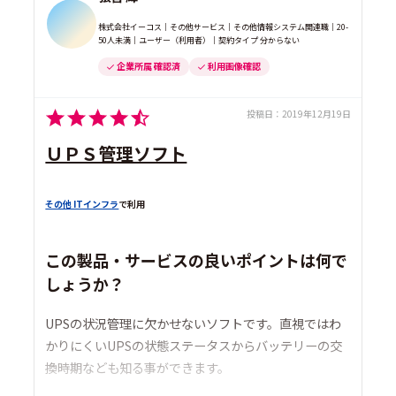
株式会社イーコス｜その他サービス｜その他情報システム関連職｜20-
50人未満｜ユーザー（利用者）｜契約タイプ 分からない
企業所属 確認済
利用画像確認
投稿日：
2019年12月19日
ＵＰＳ管理ソフト
その他 ITインフラ
で利用
この製品・サービスの良いポイントは何で
しょうか？
UPSの状況管理に欠かせないソフトです。直視ではわ
かりにくいUPSの状態ステータスからバッテリーの交
換時期なども知る事ができます。