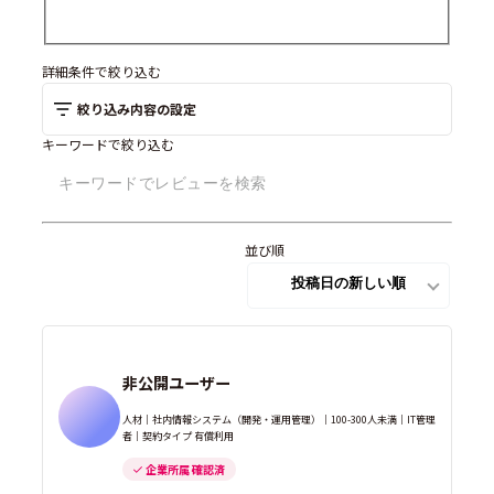
詳細条件で絞り込む
絞り込み内容の設定
キーワードで絞り込む
並び順
非公開ユーザー
人材｜社内情報システム（開発・運用管理）｜100-300人未満｜IT管理
者｜契約タイプ 有償利用
企業所属 確認済