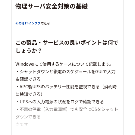
物理サーバ安全対策の基礎
その他 ITインフラ
で利用
この製品・サービスの良いポイントは何で
しょうか？
Windowsにて使用するケースについて記載します。
・シャットダウンと復電のスケジュールをGUIで入力
＆確認できる
・APC製UPSのバッテリー性能を監視できる（消耗時
に検知できる）
・UPSへの入力電源の状況をログで確認できる
・不意の停電（入力電源断）でも安全にOSをシャット
ダウンできる
点です。