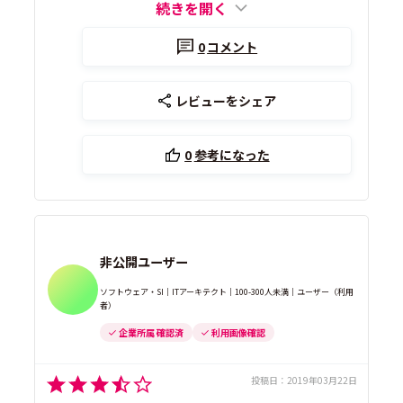
続きを開く
0
コメント
レビューをシェア
0
参考になった
非公開ユーザー
ソフトウェア・SI｜ITアーキテクト｜100-300人未満｜ユーザー（利用
者）
企業所属 確認済
利用画像確認
投稿日：
2019年03月22日