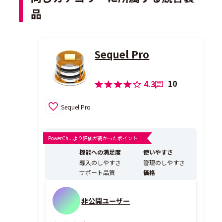
品
Sequel Pro
10
4.3
Sequel Pro
PowerCh...より評価が高かったポイント
機能への満足度
使いやすさ
導入のしやすさ
管理のしやすさ
サポート品質
価格
非公開ユーザー