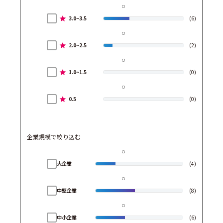
3.0~3.5
(6)
2.0~2.5
(2)
1.0~1.5
(0)
0.5
(0)
企業規模で絞り込む
大企業
(4)
中堅企業
(8)
中小企業
(6)