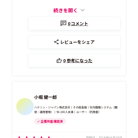
続きを開く
0
コメント
レビューをシェア
0
参考になった
小堀 健一郎
ハドソン・ジャパン株式会社｜その他金融｜社内情報システム（開
発・運用管理）｜50-100人未満｜ユーザー（利用者）
企業所属 確認済
投稿日：
2019年04月18日