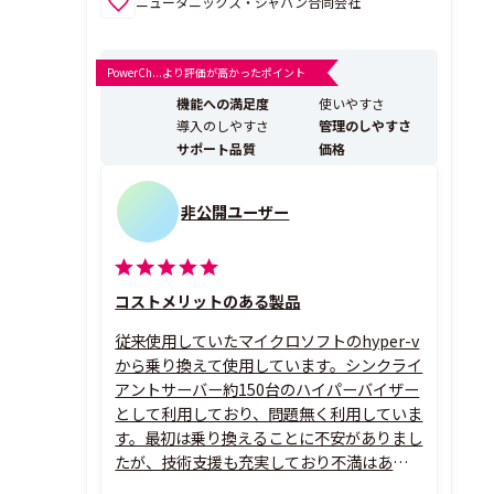
ニュータニックス・ジャパン合同会社
PowerCh...より評価が高かったポイント
機能への満足度
使いやすさ
導入のしやすさ
管理のしやすさ
サポート品質
価格
非公開ユーザー
コストメリットのある製品
従来使用していたマイクロソフトのhyper-v
から乗り換えて使用しています。シンクライ
アントサーバー約150台のハイパーバイザー
として利用しており、問題無く利用していま
す。最初は乗り換えることに不安がありまし
たが、技術支援も充実しており不満はあり
ません。