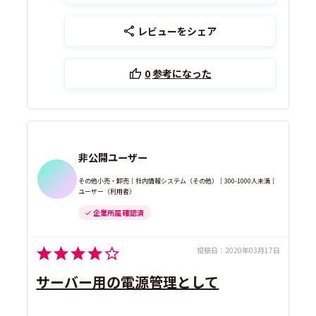
レビューをシェア
0
参考になった
非公開ユーザー
その他小売・卸売｜社内情報システム（その他）｜300-1000人未満｜
ユーザー（利用者）
企業所属 確認済
投稿日：
2020年03月17日
サーバー用の電源管理として