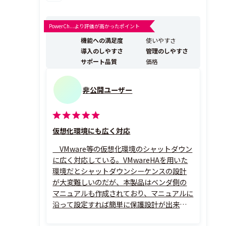
PowerCh...より評価が高かったポイント
機能への満足度
使いやすさ
導入のしやすさ
管理のしやすさ
サポート品質
価格
非公開ユーザー
仮想化環境にも広く対応
VMware等の仮想化環境のシャットダウン
に広く対応している。VMwareHAを用いた
環境だとシャットダウンシーケンスの設計
が大変難しいのだが、本製品はベンダ側の
マニュアルも作成されており、マニュアルに
沿って設定すれば簡単に保護設計が出来
る。