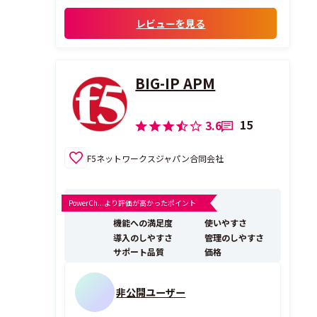
レビューを見る
BIG-IP APM
15
3.6
F5ネットワークスジャパン合同会社
PowerCh...より評価が高かったポイント
機能への満足度
使いやすさ
導入のしやすさ
管理のしやすさ
サポート品質
価格
非公開ユーザー