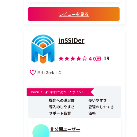
レビューを見る
inSSIDer
19
4.0
MetaGeek LLC
PowerCh...より評価が高かったポイント
機能への満足度
使いやすさ
導入のしやすさ
管理のしやすさ
サポート品質
価格
非公開ユーザー