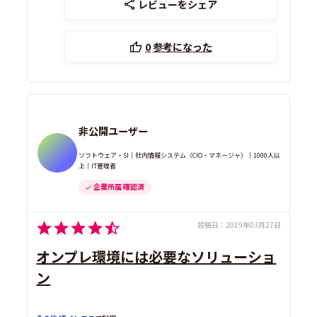
レビューをシェア
0
参考になった
非公開ユーザー
ソフトウェア・SI｜社内情報システム（CIO・マネージャ）｜1000人以
上｜IT管理者
企業所属 確認済
投稿日：
2019年03月27日
オンプレ環境には必要なソリューショ
ン