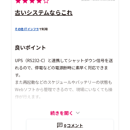
古いシステムならこれ
その他 ITインフラ
で利用
良いポイント
UPS（RS232-C）と連携してシャットダウン信号を送
れるので、停電などの電源断時に素早く対応できま
す。
また再起動などのスケジュールやバッテリーの状態も
Webソフトから管理できるので、現場にいなくても操
作が行えます。
続きを開く
0
コメント