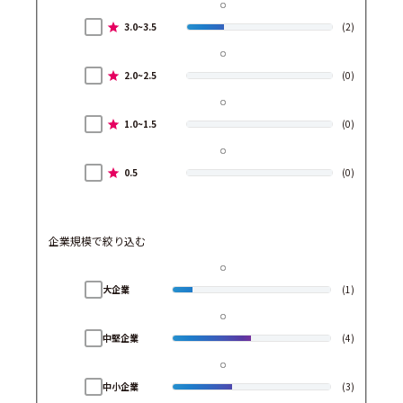
3.0~3.5
(2)
2.0~2.5
(0)
1.0~1.5
(0)
0.5
(0)
企業規模で絞り込む
大企業
(1)
中堅企業
(4)
中小企業
(3)