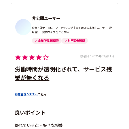
非公開ユーザー
広告・販促｜宣伝・マーケティング｜300-1000人未満｜ユーザー（利
用者）｜契約タイプ 分からない
企業所属 確認済
利用画像確認
投稿日：
2025年02月14日
労働時間が透明化されて、サービス残
業が無くなる
勤怠管理システム
で利用
良いポイント
優れている点・好きな機能