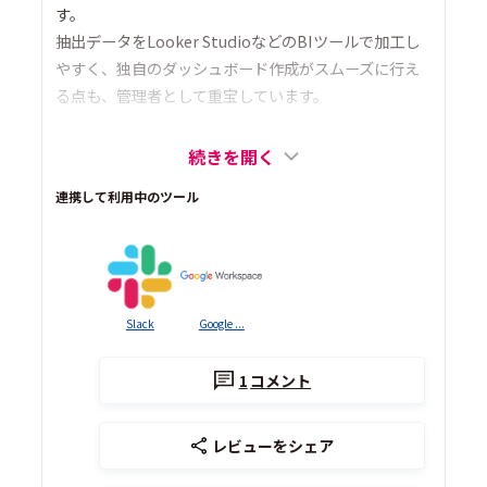
す。
抽出データをLooker StudioなどのBIツールで加工し
やすく、独自のダッシュボード作成がスムーズに行え
る点も、管理者として重宝しています。
続きを開く
連携して利用中のツール
Slack
Google ...
1
コメント
レビューをシェア