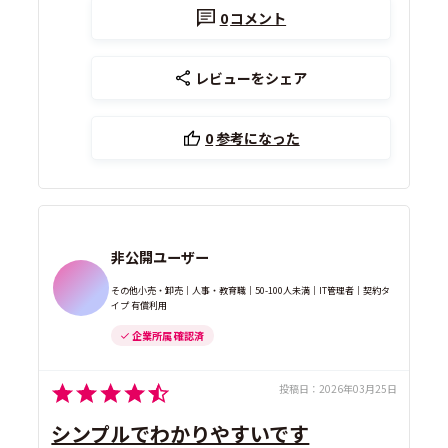
0
コメント
レビューをシェア
0
参考になった
非公開ユーザー
その他小売・卸売｜人事・教育職｜50-100人未満｜IT管理者｜契約タ
イプ 有償利用
企業所属 確認済
投稿日：
2026年03月25日
シンプルでわかりやすいです