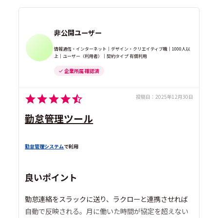
非公開ユーザー
情報通信・インターネット｜デザイン・クリエイティブ職｜1000人以
上｜ユーザー（利用者）｜契約タイプ 有償利用
企業所属 確認済
投稿日：
2025年12月30日
勤怠管理ツール
勤怠管理システム
で利用
良いポイント
勤怠連絡をスラックに送り、ラクローと連携させれば
自動で反映される。月に働いた時間が協定を超えない