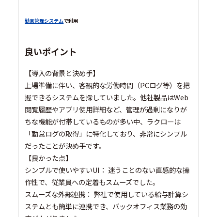
勤怠管理システム
で利用
良いポイント
【導入の背景と決め手】
上場準備に伴い、客観的な労働時間（PCログ等）を把
握できるシステムを探していました。他社製品はWeb
閲覧履歴やアプリ使用詳細など、管理が過剰になりが
ちな機能が付帯しているものが多い中、ラクローは
「勤怠ログの取得」に特化しており、非常にシンプル
だったことが決め手です。
【良かった点】
シンプルで使いやすいUI： 迷うことのない直感的な操
作性で、従業員への定着もスムーズでした。
スムーズな外部連携： 弊社で使用している給与計算シ
ステムとも簡単に連携でき、バックオフィス業務の効