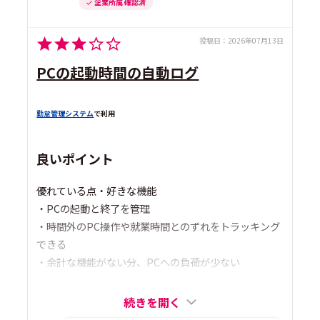
企業所属 確認済
投稿日：
2026年07月13日
PCの起動時間の自動ログ
勤怠管理システム
で利用
良いポイント
優れている点・好きな機能
・PCの起動と終了を管理
・時間外のPC操作や就業時間とのずれをトラッキング
できる
・余計な機能がない分、PCへの負荷が少ない
続きを開く