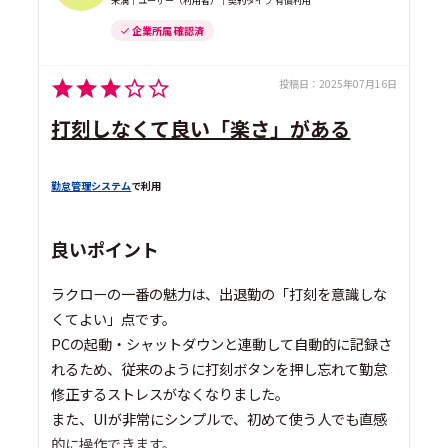
未満｜ユーザー（利用者）｜契約タイプ 有償利用
企業所属 確認済
投稿日：
2025年07月16日
打刻しなくて良い「楽さ」がある
勤怠管理システム
で利用
良いポイント
ラクローの一番の魅力は、出退勤の「打刻を意識しな
くてよい」点です。
PCの起動・シャットダウンと連動して自動的に記録さ
れるため、従来のように打刻ボタンを押し忘れて勤怠
修正するストレスがなくなりました。
また、UIが非常にシンプルで、初めて使う人でも直感
的に操作できます。