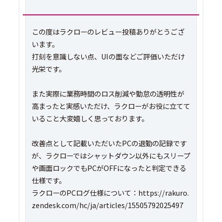
この度はラクローのレビュー投稿ありがとうござ
います。
打刻を意識しない点、UIの面などご評価いただけ
光栄です。
また実際に業務時間のロス削減や勤怠の透明性が
高まったと実感いただけ、ラクローがお役に立てて
いること大変嬉しく思っております。
改善点として記載いただいたPCの退勤の記録です
が、ラクローではシャットダウン以外にもスリープ
や画面ロックでもPCがOFFになったと判定できる
仕様です。
ラクローのPCログ仕様について：https://rakuro.
zendesk.com/hc/ja/articles/15505792025497