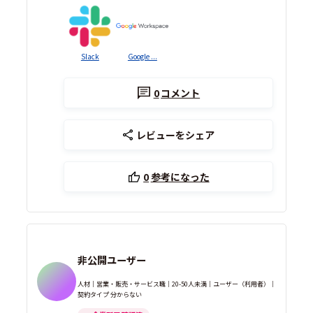
Slack
Google ...
0
コメント
レビューをシェア
0
参考になった
非公開ユーザー
人材｜営業・販売・サービス職｜20-50人未満｜ユーザー（利用者）｜
契約タイプ 分からない