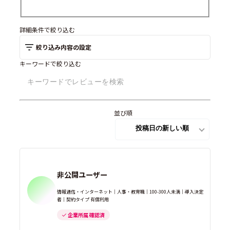
詳細条件で絞り込む
絞り込み内容の設定
キーワードで絞り込む
並び順
非公開ユーザー
情報通信・インターネット｜人事・教育職｜100-300人未満｜導入決定
者｜契約タイプ 有償利用
企業所属 確認済