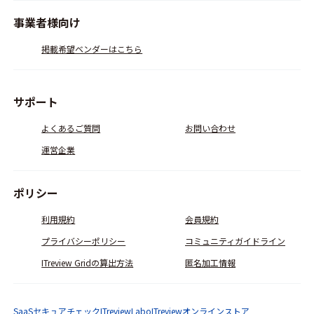
事業者様向け
掲載希望ベンダーはこちら
サポート
よくあるご質問
お問い合わせ
運営企業
ポリシー
利用規約
会員規約
プライバシーポリシー
コミュニティガイドライン
ITreview Gridの算出方法
匿名加工情報
SaaSセキュアチェック
ITreviewLabo
ITreviewオンラインストア