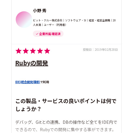
小野 秀
ビット・クルー株式会社｜ソフトウェア・SI｜経営・経営企画職｜20
人未満｜ユーザー（利用者）
企業所属 確認済
投稿日：
2019年02月28日
Rubyの開発
IDE(統合開発環境)
で利用
この製品・サービスの良いポイントは何で
しょうか？
デバッグ、Gitとの連携、DBの操作など全てをIDE内で
できるので、Rubyでの開発に集中する事ができます。