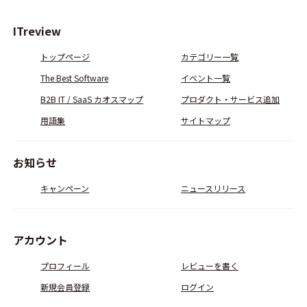
ITreview
トップページ
カテゴリー一覧
The Best Software
イベント一覧
B2B IT / SaaS カオスマップ
プロダクト・サービス追加
用語集
サイトマップ
お知らせ
キャンペーン
ニュースリリース
アカウント
プロフィール
レビューを書く
新規会員登録
ログイン