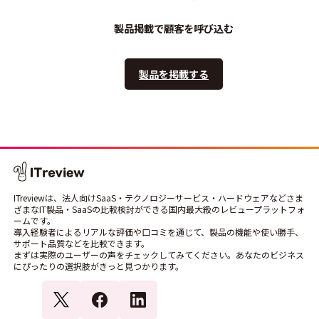
製品掲載で顧客を呼び込む
製品を掲載する
ITreviewは、法人向けSaaS・テクノロジーサービス・ハードウェアなどさま
ざまなIT製品・SaaSの比較検討ができる国内最大級のレビュープラットフォ
ームです。
導入経験者によるリアルな評価や口コミを通じて、製品の機能や使い勝手、
サポート品質などを比較できます。
まずは実際のユーザーの声をチェックしてみてください。あなたのビジネス
にぴったりの選択肢がきっと見つかります。