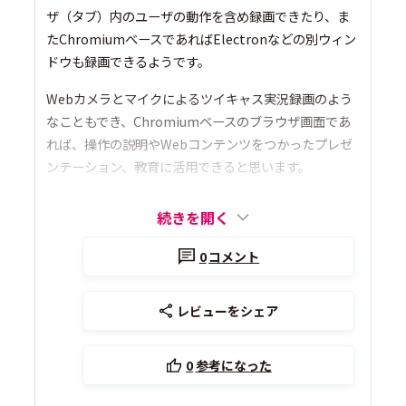
ザ（タブ）内のユーザの動作を含め録画できたり、ま
たChromiumベースであればElectronなどの別ウィン
ドウも録画できるようです。
Webカメラとマイクによるツイキャス実況録画のよう
なこともでき、Chromiumベースのブラウザ画面であ
れば、操作の説明やWebコンテンツをつかったプレゼ
ンテーション、教育に活用できると思います。
続きを開く
0
コメント
レビューをシェア
0
参考になった