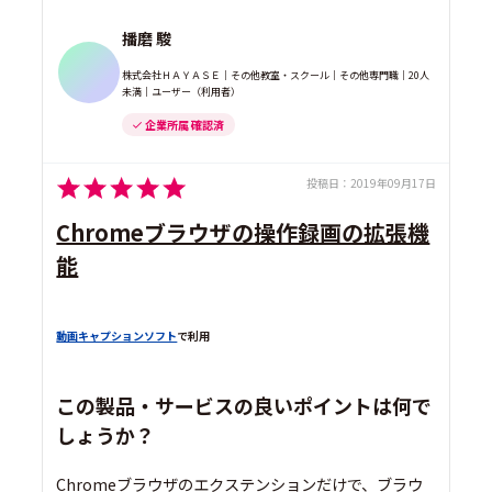
播磨 駿
株式会社ＨＡＹＡＳＥ｜その他教室・スクール｜その他専門職｜20人
未満｜ユーザー（利用者）
企業所属 確認済
投稿日：
2019年09月17日
Chromeブラウザの操作録画の拡張機
能
動画キャプションソフト
で利用
この製品・サービスの良いポイントは何で
しょうか？
Chromeブラウザのエクステンションだけで、ブラウ