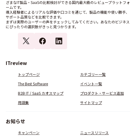
ざまなIT製品・SaaSの比較検討ができる国内最大級のレビュープラットフォ
ームです。
導入経験者によるリアルな評価や口コミを通じて、製品の機能や使い勝手、
サポート品質などを比較できます。
まずは実際のユーザーの声をチェックしてみてください。あなたのビジネス
にぴったりの選択肢がきっと見つかります。
ITreview
トップページ
カテゴリー一覧
The Best Software
イベント一覧
B2B IT / SaaS カオスマップ
プロダクト・サービス追加
用語集
サイトマップ
お知らせ
キャンペーン
ニュースリリース