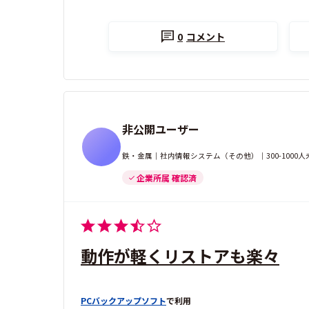
0
コメント
非公開ユーザー
鉄・金属｜社内情報システム（その他）｜300-1000人
企業所属 確認済
動作が軽くリストアも楽々
PCバックアップソフト
で利用