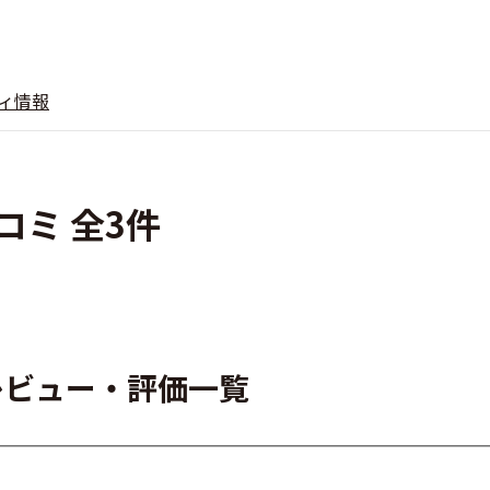
ィ情報
口コミ 全3件
ザーレビュー・評価一覧