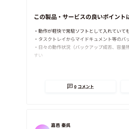
この製品・サービスの良いポイント
・動作が軽快で常駐ソフトとして入れていて
・タスクトレイからマイドキュメント等のバ
・日々の動作状況（バックアップ成否、容量
すい
0
コメント
嘉邑 秦呉