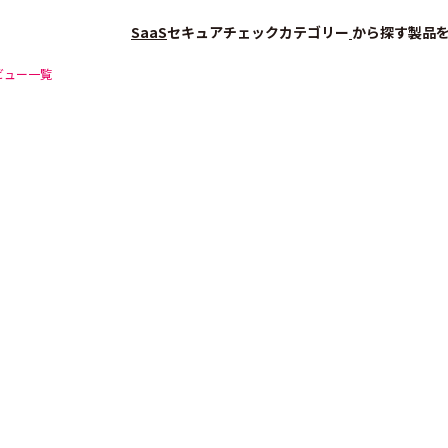
SaaS
セキュアチェック
カテゴリー
から探す
製品
ビュー一覧