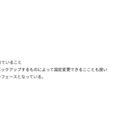
来ていること
バックアップするものによって設定変更できるこことも良い
ーフェースとなっている。