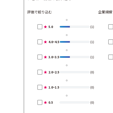
評価で絞り込む
企業規模
5.0
(1)
4.0~4.5
(1)
3.0~3.5
(1)
2.0~2.5
(0)
1.0~1.5
(0)
0.5
(0)