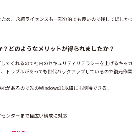
たため、永続ライセンスも一部分的でも良いので残してほしか
か？どのようなメリットが得られましたか？
プしてくれるので社内のセキュリティリテラシーを上げるキッ
め、トラブルがあっても世代バックアップしているので復元作
があるので先のWindows11以降にも期待できる。
タセンターまで幅広い構成に対応