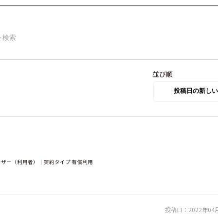
並び順
ユーザー（利用者）｜契約タイプ 有償利用
投稿日：
2022年04