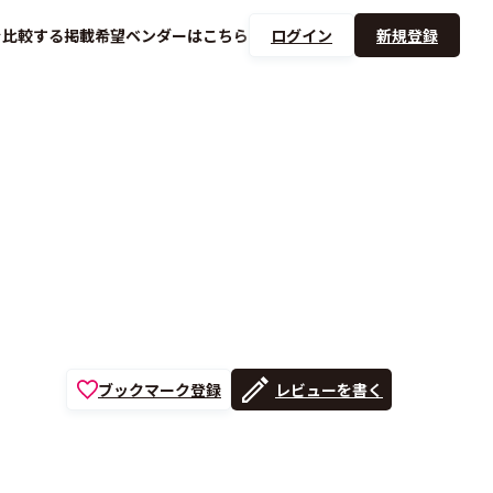
を
比較する
掲載希望ベンダーは
こちら
ログイン
新規登録
ブックマーク登録
レビューを書く