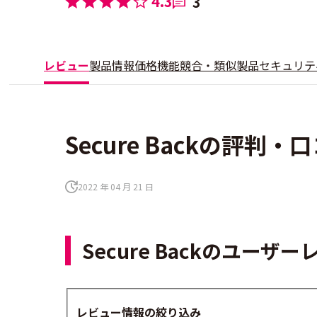
4.3
3
レビュー
製品情報
価格
機能
競合・類似製品
セキュリテ
Secure Backの評判・
2022 年 04 月 21 日
Secure Backのユー
レビュー情報の絞り込み