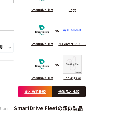
SmartDrive Fleet
Bqey
VS
SmartDrive Fleet
AI-Contact フリート
VS
SmartDrive Fleet
Booking Car
まとめて比較
他製品と比較
SmartDrive Fleetの類似製品
月13日