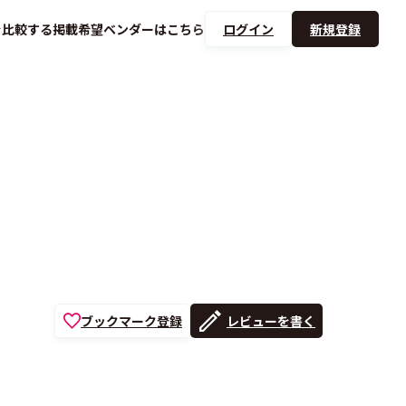
を
比較する
掲載希望ベンダーは
こちら
ログイン
新規登録
ブックマーク登録
レビューを書く