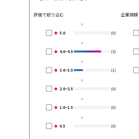
評価で絞り込む
企業規模
5.0
(0)
4.0~4.5
(3)
3.0~3.5
(1)
2.0~2.5
(0)
1.0~1.5
(0)
0.5
(0)