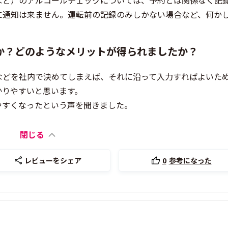
など）のアルコールチェックについては、予約とは関係なく記
に通知は来ません。運転前の記録のみしかない場合など、何か
か？どのようなメリットが得られましたか？
などを社内で決めてしまえば、それに沿って入力すればよいた
かりやすいと思います。
やすくなったという声を聞きました。
閉じる
レビューをシェア
0
参考になった