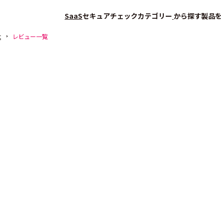
SaaS
セキュアチェック
カテゴリー
から探す
製品
t
レビュー一覧