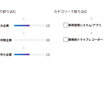
で絞り込む
カテゴリーで絞り込む
車両管理システム/アプリ
大企業
(2)
業務用ドライブレコーダー
中堅企業
(0)
中小企業
(2)