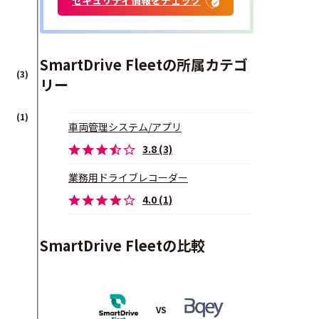
SmartDrive Fleetの所属カテゴ
(3)
リー
(1)
車両管理システム/アプリ
3.8 (3)
業務用ドライブレコーダー
4.0 (1)
SmartDrive Fleetの比較
VS