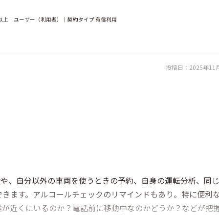
以上｜ユーザー（利用者）｜契約タイプ 有償利用
投稿日：
2025年11
検や、自分以外の車両を使うときの予約、自身の運転分析、同
できます。アルコールチェックのリマインドもあり。特に便利
誰が近くにいるのか？電話前に移動中なのかどうか？などが把