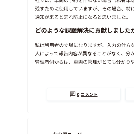
社では、車両の予約を伴わない場合（私有車
残すために使用していますが、その場合、特
通知が来ると忘れ防止になると思いました。
どのような課題解決に貢献しました
私は利用者の立場になりますが、入力の仕方
人によって報告内容が異なることがなく、分
管理者側からは、車両の管理がとても分かり
0
コメント