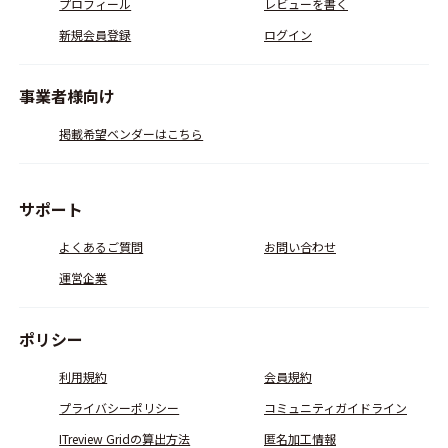
プロフィール
レビューを書く
新規会員登録
ログイン
事業者様向け
掲載希望ベンダーはこちら
サポート
よくあるご質問
お問い合わせ
運営企業
ポリシー
利用規約
会員規約
プライバシーポリシー
コミュニティガイドライン
ITreview Gridの算出方法
匿名加工情報