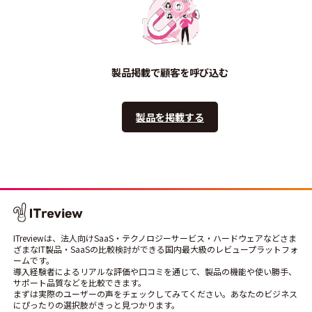
製品掲載で顧客を呼び込む
製品を掲載する
ITreviewは、法人向けSaaS・テクノロジーサービス・ハードウェアなどさま
ざまなIT製品・SaaSの比較検討ができる国内最大級のレビュープラットフォ
ームです。
導入経験者によるリアルな評価や口コミを通じて、製品の機能や使い勝手、
サポート品質などを比較できます。
まずは実際のユーザーの声をチェックしてみてください。あなたのビジネス
にぴったりの選択肢がきっと見つかります。