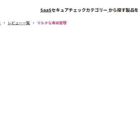
SaaS
セキュアチェック
カテゴリー
から探す
製品
t
レビュー一覧
マルチな車両管理