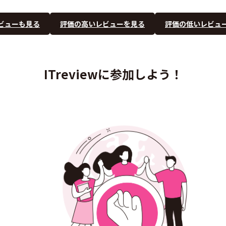
ビューも見る
評価の高いレビューを見る
評価の低いレビュ
ITreviewに参加しよう！