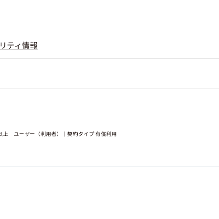
リティ情報
以上｜ユーザー（利用者）｜契約タイプ 有償利用