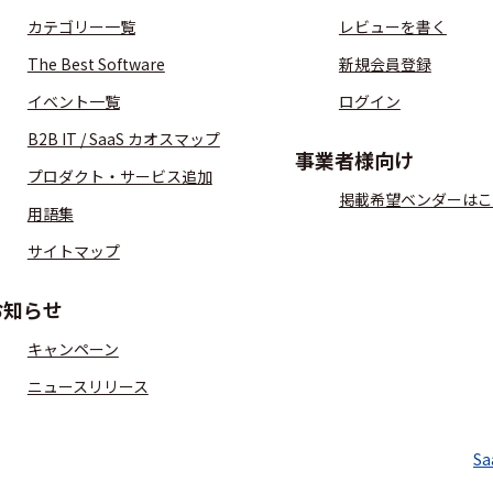
カテゴリー一覧
レビューを書く
The Best Software
新規会員登録
イベント一覧
ログイン
B2B IT / SaaS カオスマップ
事業者様向け
プロダクト・サービス追加
掲載希望ベンダーはこ
用語集
サイトマップ
お知らせ
キャンペーン
ニュースリリース
S