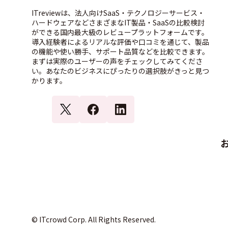
ITreviewは、法人向けSaaS・テクノロジーサービス・
ハードウェアなどさまざまなIT製品・SaaSの比較検討
ができる国内最大級のレビュープラットフォームです。
導入経験者によるリアルな評価や口コミを通じて、製品
の機能や使い勝手、サポート品質などを比較できます。
まずは実際のユーザーの声をチェックしてみてくださ
い。あなたのビジネスにぴったりの選択肢がきっと見つ
かります。
© ITcrowd Corp. All Rights Reserved.