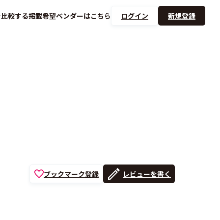
を
比較する
掲載希望ベンダーは
こちら
ログイン
新規登録
ブックマーク登録
レビューを書く