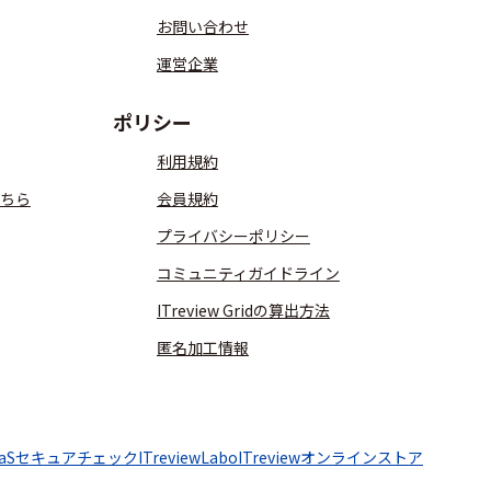
お問い合わせ
運営企業
ポリシー
利用規約
ちら
会員規約
プライバシーポリシー
コミュニティガイドライン
ITreview Gridの算出方法
匿名加工情報
aaSセキュアチェック
ITreviewLabo
ITreviewオンラインストア