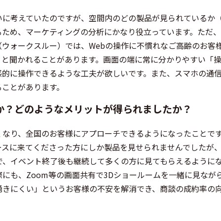
いに考えていたのですが、空間内のどの製品が見られているか
ため、マーケティングの分析にかなり役立っています。ただ、
ウォークスルー）では、Webの操作に不慣れなご高齢のお客
」と聞かれることがあります。画面の端に常に分かりやすい「
感的に操作できるような工夫が欲しいです。また、スマホの通
ることがあります。
か？どのようなメリットが得られましたか？
くなり、全国のお客様にアプローチできるようになったことで
ースに来てくださった方にしか製品を見せられませんでしたが
で、イベント終了後も継続して多くの方に見てもらえるように
にも、Zoom等の画面共有で3Dショールームを一緒に見なが
湧きにくい」というお客様の不安を解消でき、商談の成約率の