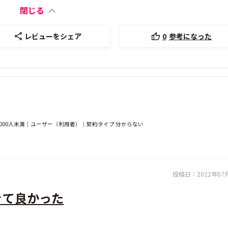
閉じる
レビューをシェア
0
参考になった
1000人未満｜ユーザー（利用者）｜契約タイプ 分からない
投稿日：
2022年07
きて良かった