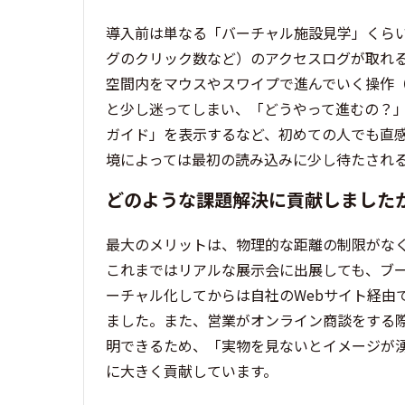
導入前は単なる「バーチャル施設見学」くら
グのクリック数など）のアクセスログが取れる
空間内をマウスやスワイプで進んでいく操作（
と少し迷ってしまい、「どうやって進むの？
ガイド」を表示するなど、初めての人でも直
境によっては最初の読み込みに少し待たされ
どのような課題解決に貢献しました
最大のメリットは、物理的な距離の制限がな
これまではリアルな展示会に出展しても、ブ
ーチャル化してからは自社のWebサイト経由
ました。また、営業がオンライン商談をする際
明できるため、「実物を見ないとイメージが
に大きく貢献しています。