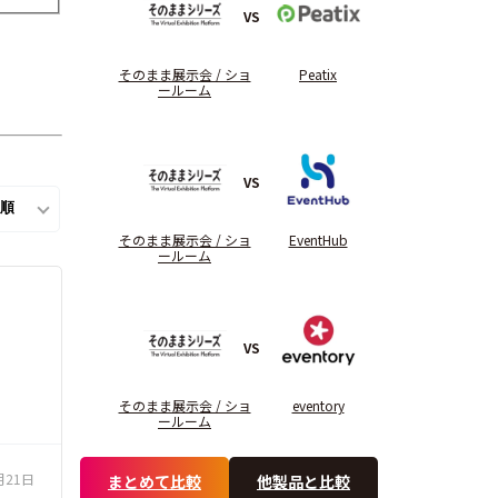
VS
そのまま展示会 / ショ
Peatix
ールーム
VS
そのまま展示会 / ショ
EventHub
ールーム
VS
そのまま展示会 / ショ
eventory
ールーム
月21日
まとめて比較
他製品と比較