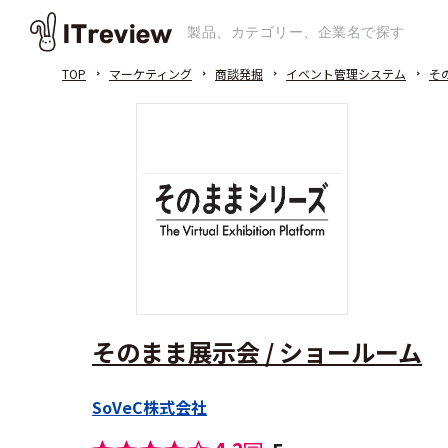
TOP
マーケティング
商談発掘
イベント管理システム
そ
そのまま展示会 / ショールーム
SoVeC株式会社