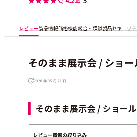
4.2
5
レビュー
製品情報
価格
機能
競合・類似製品
セキュリテ
そのまま展示会 / ショ
2026 年 05 月 21 日
そのまま展示会 / ショ
レビュー情報の絞り込み