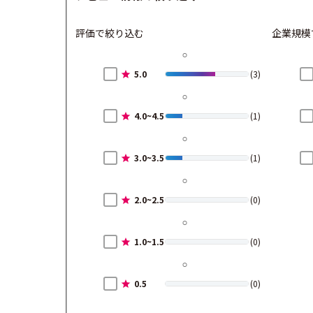
評価で絞り込む
企業規模
5.0
(3)
4.0~4.5
(1)
3.0~3.5
(1)
2.0~2.5
(0)
1.0~1.5
(0)
0.5
(0)