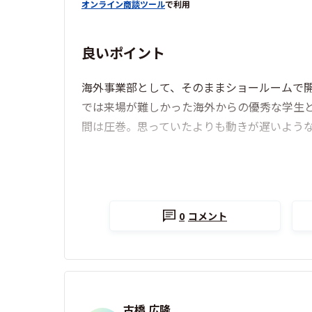
オンライン商談ツール
で利用
良いポイント
海外事業部として、そのままショールームで
では来場が難しかった海外からの優秀な学生と
間は圧巻。思っていたよりも動きが遅いよう
0
コメント
古橋 広隆