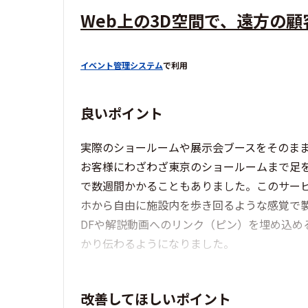
Web上の3D空間で、遠方の
イベント管理システム
で利用
良いポイント
実際のショールームや展示会ブースをそのまま
お客様にわざわざ東京のショールームまで足
で数週間かかることもありました。このサービ
ホから自由に施設内を歩き回るような感覚で
DFや解説動画へのリンク（ピン）を埋め込め
かり伝わるようになりました。
改善してほしいポイント