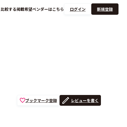
を
比較する
掲載希望ベンダーは
こちら
ログイン
新規登録
ブックマーク登録
レビューを書く