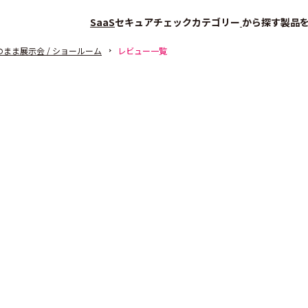
SaaS
セキュアチェック
カテゴリー
から探す
製品
のまま展示会 / ショールーム
レビュー一覧