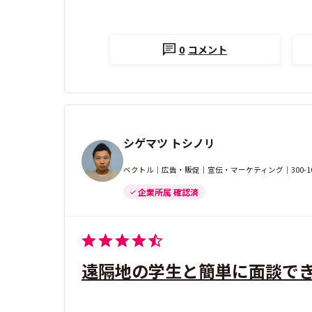
0
コメント
シゲマツ トシノリ
ベクトル｜広告・販促｜宣伝・マーケティング｜300-
企業所属 確認済
遠隔地の学生と簡単に面談で