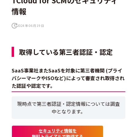
TCloud for SCMのセキュリティ
情報
2024 年 06 月 19 日
取得している第三者認証・認定
SaaS事業社またSaaSを対象に第三者機関 (プライ
バシーマークやISOなど)によって審査され取得され
た認証や認定です。
現時点で第三者認証・認定情報については調査
中となります。
セキュリティ情報を
無料トライアルで取得する