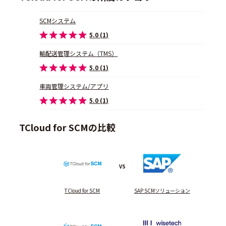
SCMシステム
5.0 (1)
輸配送管理システム（TMS）
5.0 (1)
車両管理システム/アプリ
5.0 (1)
TCloud for SCMの比較
VS
TCloud for SCM
SAP SCMソリューション