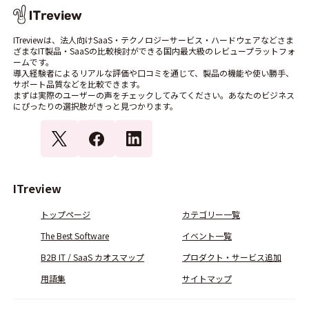
ITreviewは、法人向けSaaS・テクノロジーサービス・ハードウェアなどさま
ざまなIT製品・SaaSの比較検討ができる国内最大級のレビュープラットフォ
ームです。
導入経験者によるリアルな評価や口コミを通じて、製品の機能や使い勝手、
サポート品質などを比較できます。
まずは実際のユーザーの声をチェックしてみてください。あなたのビジネス
にぴったりの選択肢がきっと見つかります。
ITreview
トップページ
カテゴリー一覧
The Best Software
イベント一覧
B2B IT / SaaS カオスマップ
プロダクト・サービス追加
用語集
サイトマップ