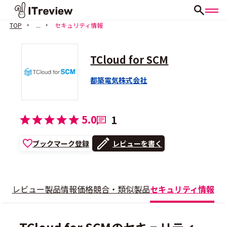
TOP
...
セキュリティ情報
TCloud for SCM
都築電気株式会社
5.0
1
ブックマーク登録
レビューを書く
レビュー
製品情報
価格
競合・類似製品
セキュリティ情報