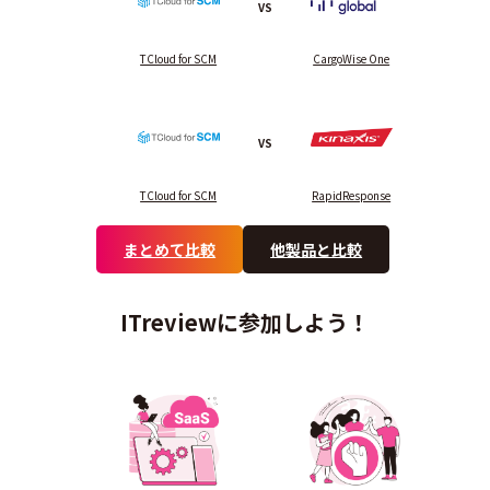
VS
TCloud for SCM
CargoWise One
VS
TCloud for SCM
RapidResponse
まとめて比較
他製品と比較
ITreviewに参加しよう！