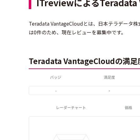
ITreviewによるTeradata
Teradata VantageCloudとは、日本テ
は0件のため、現在レビューを募集中です。
Teradata VantageCloud
バッジ
満足度
-
-
レーダーチャート
価格