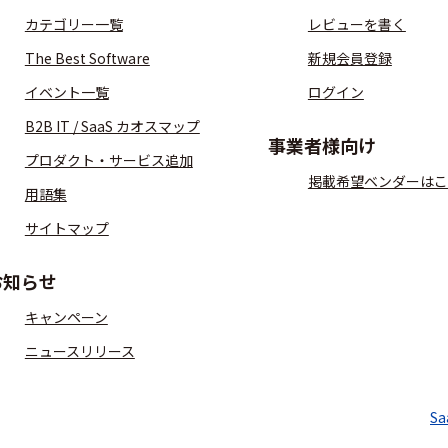
カテゴリー一覧
レビューを書く
The Best Software
新規会員登録
イベント一覧
ログイン
B2B IT / SaaS カオスマップ
事業者様向け
プロダクト・サービス追加
掲載希望ベンダーはこ
用語集
サイトマップ
お知らせ
キャンペーン
ニュースリリース
S