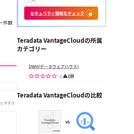
セキュリティ情報をチェック
ュー件数
Teradata VantageCloudの所属
カテゴリー
DWH(データウェアハウス)
-
(0)
Teradata VantageCloudの比較
のしやすさ
VS