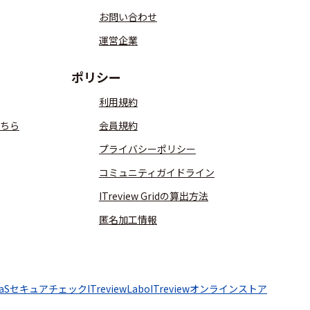
お問い合わせ
運営企業
ポリシー
利用規約
ちら
会員規約
プライバシーポリシー
コミュニティガイドライン
ITreview Gridの算出方法
匿名加工情報
aaSセキュアチェック
ITreviewLabo
ITreviewオンラインストア