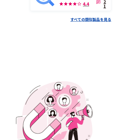
2
4.4
1
すべての類似製品を見る