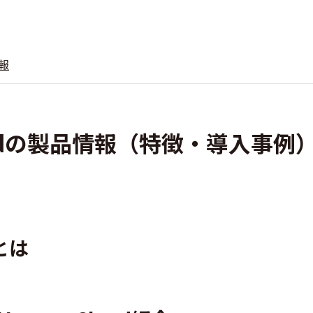
報
eCloudの製品情報（特徴・導入事例
dとは