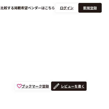
を
比較する
掲載希望ベンダーは
こちら
ログイン
新規登録
ブックマーク登録
レビューを書く