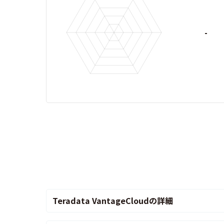
-
Teradata VantageCloudの詳細