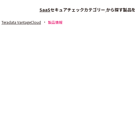
SaaS
セキュアチェック
カテゴリー
から探す
製品
Teradata VantageCloud
製品情報