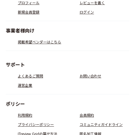
プロフィール
レビューを書く
新規会員登録
ログイン
事業者様向け
掲載希望ベンダーはこちら
サポート
よくあるご質問
お問い合わせ
運営企業
ポリシー
利用規約
会員規約
プライバシーポリシー
コミュニティガイドライン
ITreview Gridの算出方法
匿名加工情報