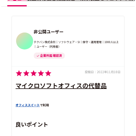
非公開ユーザー
テクバン株式会社｜ソフトウェア・SI｜保守・運用管理｜1000人以上
｜ユーザー（利用者）
企業所属 確認済
投稿日：
2022年11月18日
マイクロソフトオフィスの代替品
オフィススイート
で利用
良いポイント