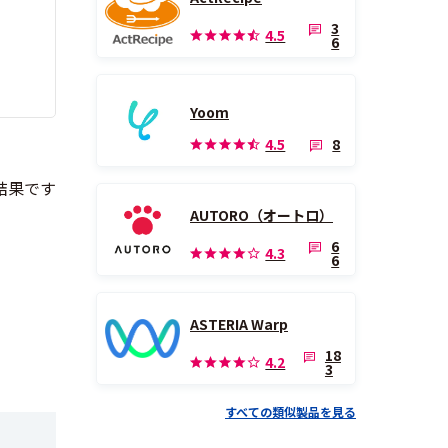
3
4.5
6
Yoom
8
4.5
AUTORO（オートロ）
6
4.3
6
ASTERIA Warp
18
4.2
3
すべての類似製品を見る