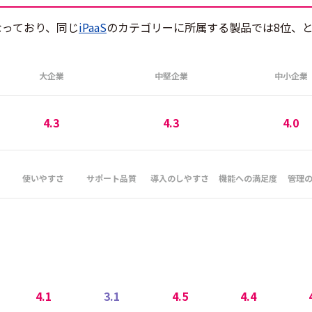
1となっており、同じ
iPaaS
のカテゴリーに所属する製品では8位、
大企業
中堅企業
中小企業
4.3
4.3
4.0
使いやすさ
サポート品質
導入のしやすさ
機能への満足度
管理
4.1
3.1
4.5
4.4