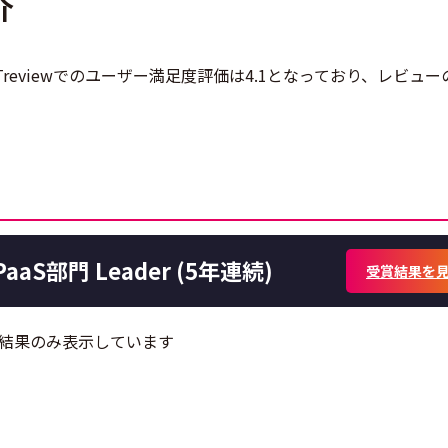
介
品。ITreviewでのユーザー満足度評価は4.1となっており、レビュ
 iPaaS部門 Leader (5年連続)
受賞結果を
受賞結果のみ表示しています