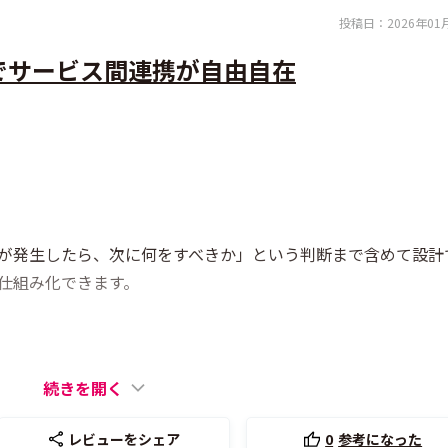
投稿日：
2026年01
Xでサービス間連携が自由自在
が発生したら、次に何をすべきか」という判断まで含めて設計
仕組み化できます。
続きを開く
レビューをシェア
0
参考になった