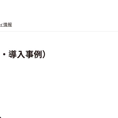
ィ情報
特徴・導入事例）