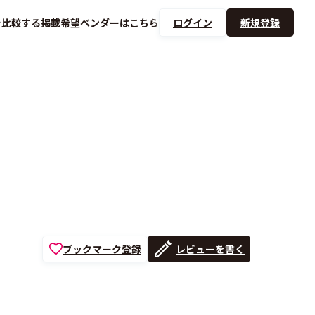
を
比較する
掲載希望ベンダーは
こちら
ログイン
新規登録
ブックマーク登録
レビューを書く