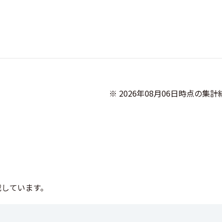
              ※ 2026年08月06日時点の集計結果です

搭載しています。