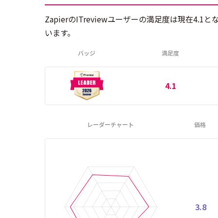
ZapierのITreviewユーザーの満足度は現在4.
います。
バッジ
満足度
4.1
レーダーチャート
価格
3.8