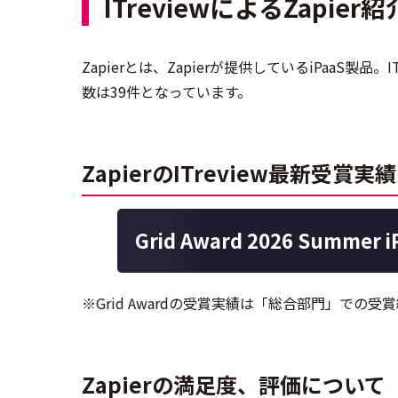
ITreviewによるZapier紹
Zapierとは、Zapierが提供しているiPaaS製
数は39件となっています。
ZapierのITreview最新受賞実績
Grid Award 2026 Summer
※Grid Awardの受賞実績は「総合部門」での
Zapierの満足度、評価について