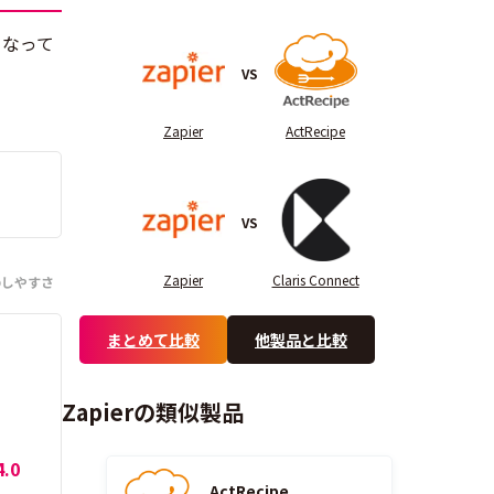
となって
VS
Zapier
ActRecipe
VS
Zapier
Claris Connect
のしやすさ
まとめて比較
他製品と比較
Zapierの類似製品
4.0
ActRecipe