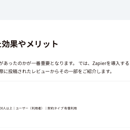
れた効果やメリット
あったのかが一番重要となります。 では、Zapierを導入す
際に投稿されたレビューからその一部をご紹介します。
000人以上｜ユーザー（利用者）｜契約タイプ 有償利用