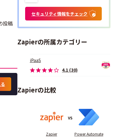
セキュリティ情報をチェック
ーの投稿
Zapierの所属カテゴリー
iPaaS
4.1 (30)
見る
Zapierの比較
VS
Zapier
Power Automate