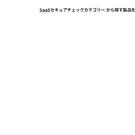
SaaS
セキュアチェック
カテゴリー
から探す
製品