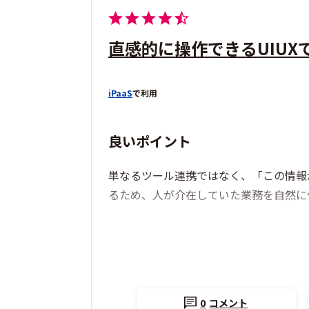
直感的に操作できるUIU
iPaaS
で利用
良いポイント
単なるツール連携ではなく、「この情報
るため、人が介在していた業務を自然に
0
コメント