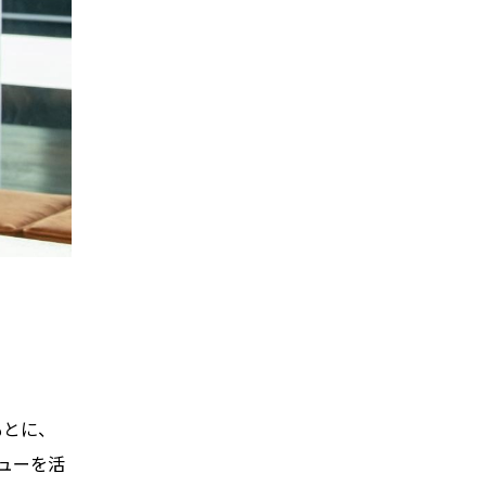
もとに、
ビューを活