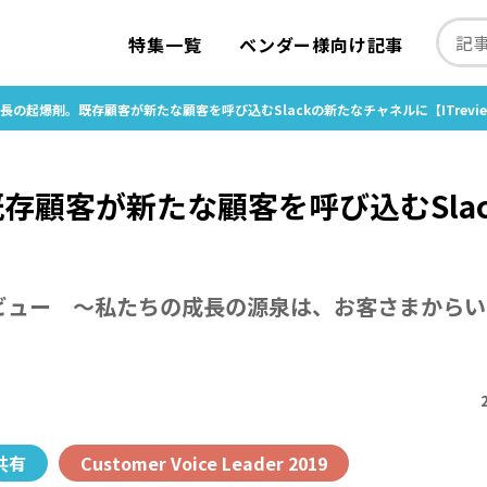
特集一覧
ベンダー様向け記事
長の起爆剤。既存顧客が新たな顧客を呼び込むSlackの新たなチャネルに【ITrevi
存顧客が新たな顧客を呼び込むSlac
インタビュー ～私たちの成長の源泉は、お客さまから
共有
Customer Voice Leader 2019