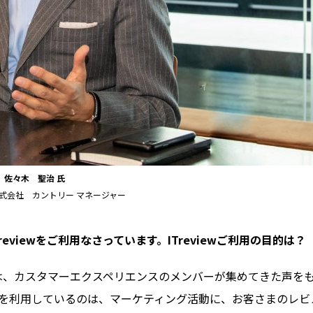
佐々木 聖治 氏
pan株式会社 カントリー マネージャー
eviewをご利用なさっています。ITreviewご利用の目的は？
は、カスタマーエクスペリエンスのメンバーが集めてきた声を
iewを利用しているのは、マーケティング活動に、お客さまのレ