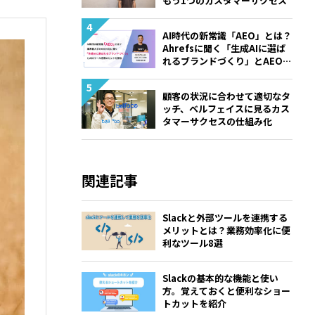
もう1つのカスタマーサクセス
AI時代の新常識「AEO」とは？
Ahrefsに聞く「生成AIに選ば
れるブランドづくり」とAEOツ
ール活用のヒントを探る
顧客の状況に合わせて適切なタ
ッチ、ベルフェイスに見るカス
タマーサクセスの仕組み化
関連記事
Slackと外部ツールを連携する
メリットとは？業務効率化に便
利なツール8選
Slackの基本的な機能と使い
方。覚えておくと便利なショー
トカットを紹介