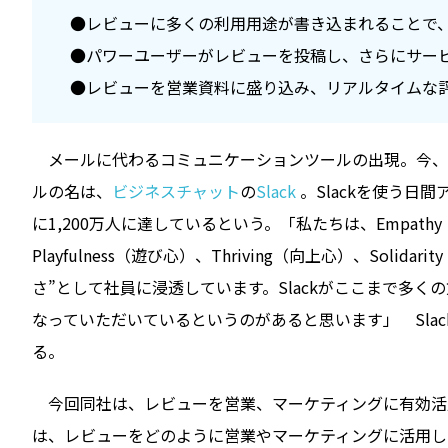
●レビューに多くの利用用途が書き込まれることで
●パワーユーザーがレビューを投稿し、さらにサー
●レビューを営業資料に盛り込み、リアルタイムな
メールに代わるコミュニケーションツールの出現――。今
ルの名は、
ビジネスチャット
の
Slack
。Slackを使う日
に1,200万人に達しているという。「私たちは、Empathy（共
Playfulness（遊び心）、Thriving（向上心）、Sol
さ”として社員に浸透しています。Slackがここまで多くの
なっていただいているというのがあると思います」 Slack
る。
今回同社は、レビューを営業、マーケティングに有効活用したとして、I
は、レビューをどのように営業やマーケティングに活用して