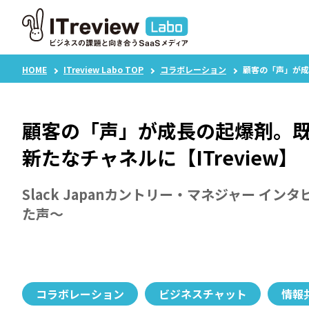
HOME
ITreview Labo TOP
コラボレーション
顧客の「声」が成
顧客の「声」が成長の起爆剤。既
新たなチャネルに【ITreview】
Slack Japanカントリー・マネジャー 
た声～
コラボレーション
ビジネスチャット
情報