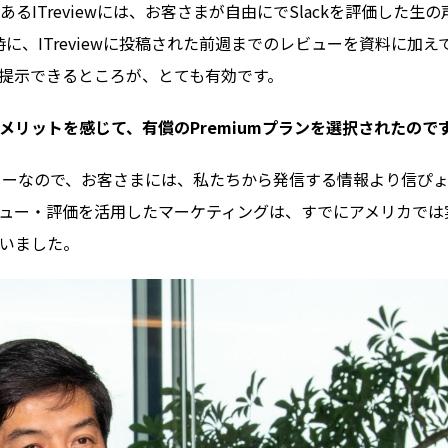
ITreviewには、お客さまが自由にでSlackを評価した生の
に、ITreviewに投稿された前週までのレビューを資料に加え
提示できるところが、とても有効です。
メリットを感じて、有償のPremiumプランを選択されたので
ューなので、お客さまには、私たちから発信する情報より信ぴ
ュー・評価を活用したマーケティングは、すでにアメリカでは
いました。