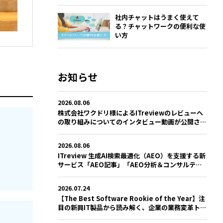
社内チャットはうまく使えて
る？チャットワークの便利な使
い方
お知らせ
2026.08.06
株式会社ワクドリ様によるITreviewのレビューへ
の取り組みについてのインタビュー動画が公開され
ました
2026.08.06
ITreview 生成AI検索最適化（AEO）を支援する新
サービス「AEO記事」「AEO分析＆コンサルティ
ング」を提供開始
2026.07.24
【The Best Software Rookie of the Year】注
目の新興IT製品から読み解く、企業の業務変革トレ
ンドとは？