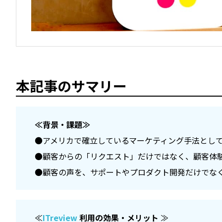
本記事のサマリー
≪背景・課題≫
●アメリカで確立しているマーケティング手法とし
●顧客からの「リクエスト」だけではなく、顧客体
●顧客の声を、サポートやプロダクト開発だけでな
≪
ITreview
利用の効果・メリット
≫