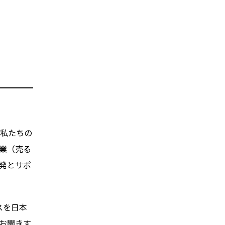
。私たちの
営業（売る
発とサポ
スを日本
お聞きす