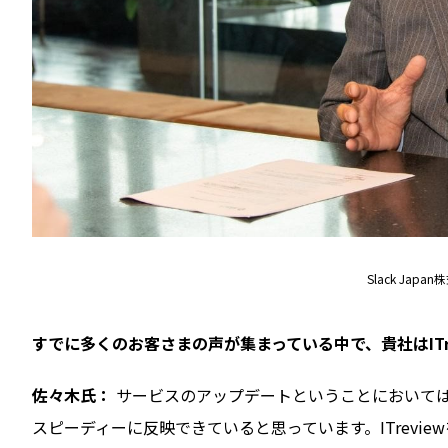
Slack Ja
――すでに多くのお客さまの声が集まっている中で、貴社はITr
佐々木氏：
サービスのアップデートということにおいて
スピーディーに反映できていると思っています。ITrev