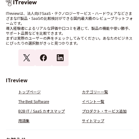
ITreviewは、法人向けSaaS・テクノロジーサービス・ハードウェアなどさま
ざまなIT製品・SaaSの比較検討ができる国内最大級のレビュープラットフォ
ームです。
導入経験者によるリアルな評価や口コミを通じて、製品の機能や使い勝手、
サポート品質などを比較できます。
まずは実際のユーザーの声をチェックしてみてください。あなたのビジネス
にぴったりの選択肢がきっと見つかります。
ITreview
トップページ
カテゴリー一覧
The Best Software
イベント一覧
B2B IT / SaaS カオスマップ
プロダクト・サービス追加
用語集
サイトマップ