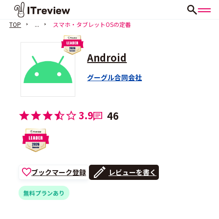
TOP
...
スマホ・タブレットOSの定番
Android
グーグル合同会社
3.9
46
ブックマーク登録
レビューを書く
無料プランあり