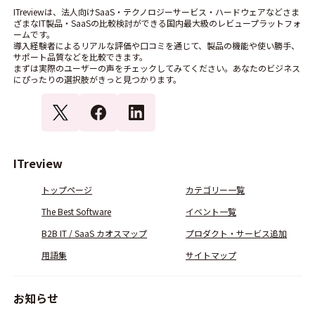
ITreviewは、法人向けSaaS・テクノロジーサービス・ハードウェアなどさま
ざまなIT製品・SaaSの比較検討ができる国内最大級のレビュープラットフォ
ームです。
導入経験者によるリアルな評価や口コミを通じて、製品の機能や使い勝手、
サポート品質などを比較できます。
まずは実際のユーザーの声をチェックしてみてください。あなたのビジネス
にぴったりの選択肢がきっと見つかります。
ITreview
トップページ
カテゴリー一覧
The Best Software
イベント一覧
B2B IT / SaaS カオスマップ
プロダクト・サービス追加
用語集
サイトマップ
お知らせ