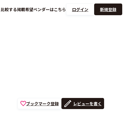
を
比較する
掲載希望ベンダーは
こちら
ログイン
新規登録
ブックマーク登録
レビューを書く