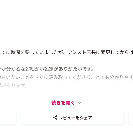
までに時間を要していましたが、アシスト店長に変更してから
況が分かるなど細かい設定がありがたいです。
の言いたいことをすぐに汲み取ってくださり、とても分かりや
感があります。
続きを開く
レビューをシェア