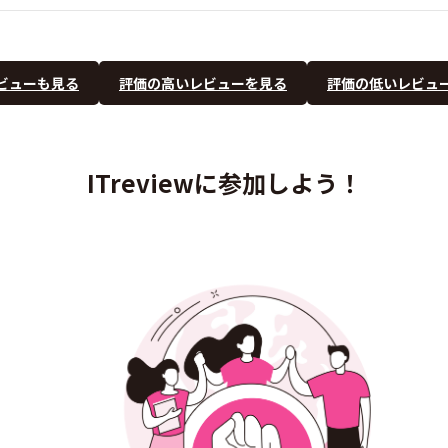
ビューも見る
評価の高いレビューを見る
評価の低いレビュ
ITreviewに参加しよう！