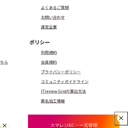
よくあるご質問
お問い合わせ
運営企業
ポリシー
利用規約
ちら
会員規約
プライバシーポリシー
コミュニティガイドライン
ITreview Gridの算出方法
匿名加工情報
スマレジEC・一元管理