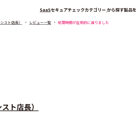
SaaS
セキュアチェック
カテゴリー
から探す
製品
アシスト店長）
レビュー一覧
処理時間が圧倒的に減りました
シスト店長）