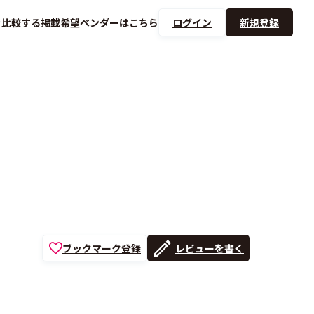
を
比較する
掲載希望ベンダーは
こちら
ログイン
新規登録
ブックマーク登録
レビューを書く