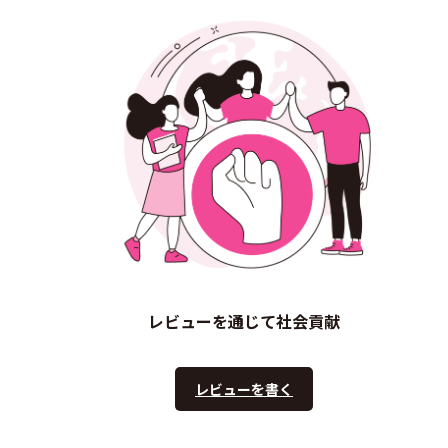
レビューを通じて社会貢献
レビューを書く