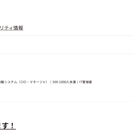
リティ情報
情報システム（CIO・マネージャ）｜300-1000人未満｜IT管理者
ます！