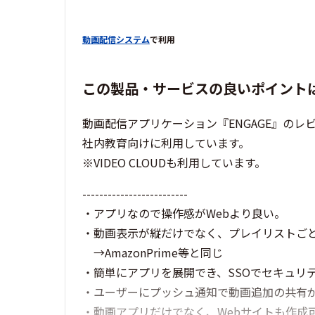
動画配信システム
で利用
この製品・サービスの良いポイント
動画配信アプリケーション『ENGAGE』のレ
社内教育向けに利用しています。
※VIDEO CLOUDも利用しています。
-------------------------
・アプリなので操作感がWebより良い。
・動画表示が縦だけでなく、プレイリストご
→AmazonPrime等と同じ
・簡単にアプリを展開でき、SSOでセキュリ
・ユーザーにプッシュ通知で動画追加の共有
・動画アプリだけでなく、Webサイトも作成