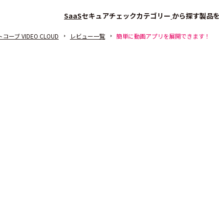
SaaS
セキュアチェック
カテゴリー
から探す
製品
コーブ VIDEO CLOUD
レビュー一覧
簡単に動画アプリを展開できます！