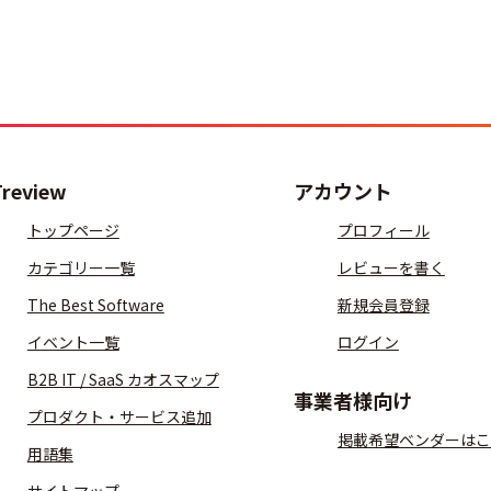
Treview
アカウント
トップページ
プロフィール
カテゴリー一覧
レビューを書く
The Best Software
新規会員登録
イベント一覧
ログイン
B2B IT / SaaS カオスマップ
事業者様向け
プロダクト・サービス追加
掲載希望ベンダーはこ
用語集