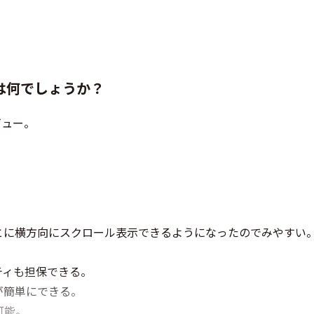
は何でしょうか？
ビュー。
とに横方向にスクロール表示できるようになったのでみやすい
ティも担保できる。
が簡単にできる。
可能。