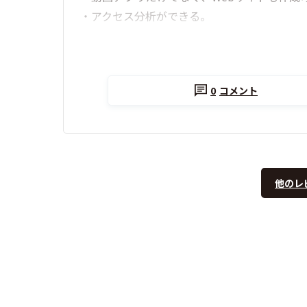
・アクセス分析ができる。
0
コメント
他のレ