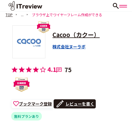
TOP
...
ブラウザ上でワイヤーフレーム作成ができる
Cacoo（カクー）
株式会社ヌーラボ
4.1
75
ブックマーク登録
レビューを書く
無料プランあり