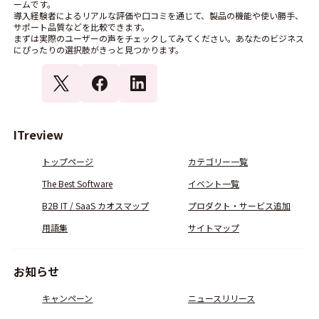
ームです。
導入経験者によるリアルな評価や口コミを通じて、製品の機能や使い勝手、
サポート品質などを比較できます。
まずは実際のユーザーの声をチェックしてみてください。あなたのビジネス
にぴったりの選択肢がきっと見つかります。
ITreview
トップページ
カテゴリー一覧
The Best Software
イベント一覧
B2B IT / SaaS カオスマップ
プロダクト・サービス追加
用語集
サイトマップ
お知らせ
キャンペーン
ニュースリリース