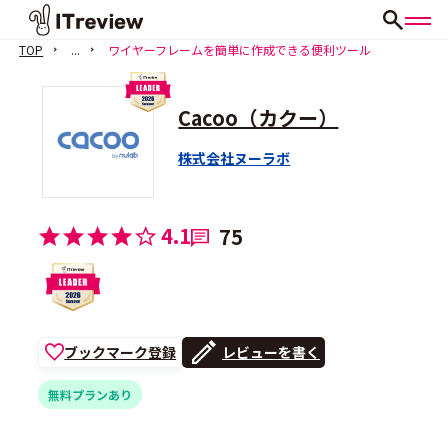
TOP
...
ワイヤーフレームを簡単に作成できる便利ツール
Cacoo（カクー）
株式会社ヌーラボ
4.1
75
ブックマーク登録
レビューを書く
無料プランあり