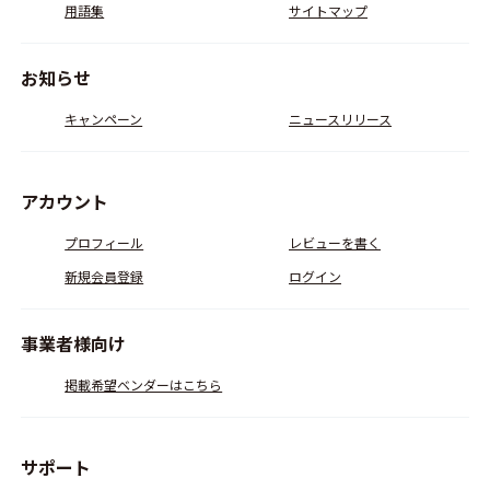
用語集
サイトマップ
お知らせ
キャンペーン
ニュースリリース
アカウント
プロフィール
レビューを書く
新規会員登録
ログイン
事業者様向け
掲載希望ベンダーはこちら
サポート