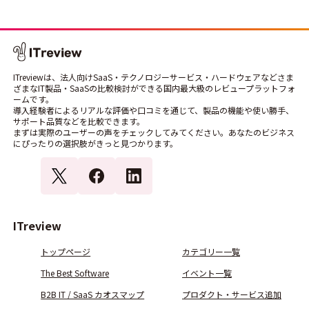
ITreviewは、法人向けSaaS・テクノロジーサービス・ハードウェアなどさま
ざまなIT製品・SaaSの比較検討ができる国内最大級のレビュープラットフォ
ームです。
導入経験者によるリアルな評価や口コミを通じて、製品の機能や使い勝手、
サポート品質などを比較できます。
まずは実際のユーザーの声をチェックしてみてください。あなたのビジネス
にぴったりの選択肢がきっと見つかります。
ITreview
トップページ
カテゴリー一覧
The Best Software
イベント一覧
B2B IT / SaaS カオスマップ
プロダクト・サービス追加