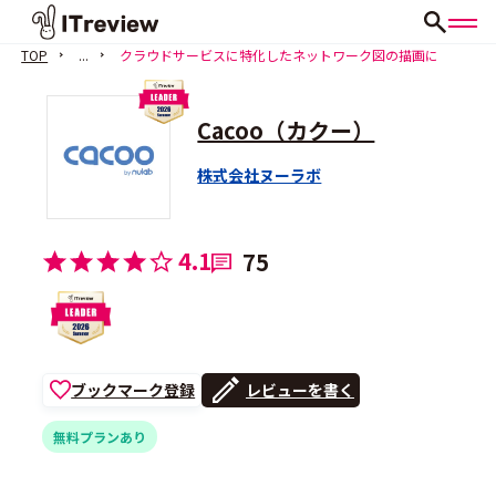
TOP
...
クラウドサービスに特化したネットワーク図の描画に
Cacoo（カクー）
株式会社ヌーラボ
4.1
75
ブックマーク登録
レビューを書く
無料プランあり