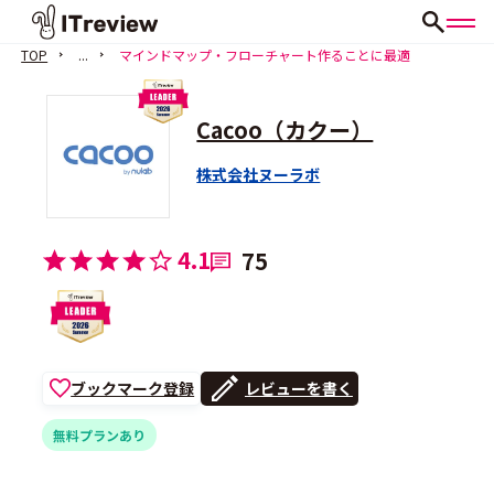
TOP
...
マインドマップ・フローチャート作ることに最適
Cacoo（カクー）
株式会社ヌーラボ
4.1
75
ブックマーク登録
レビューを書く
無料プランあり