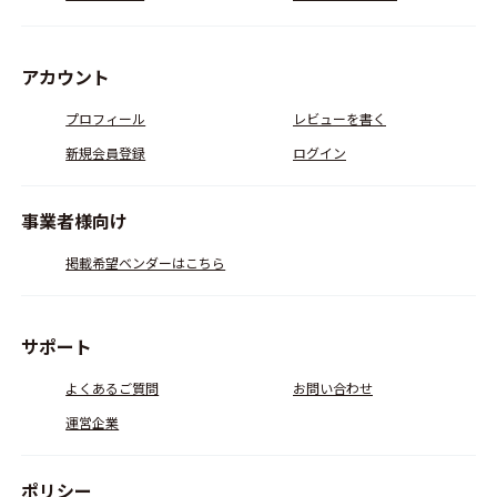
アカウント
プロフィール
レビューを書く
新規会員登録
ログイン
事業者様向け
掲載希望ベンダーはこちら
サポート
よくあるご質問
お問い合わせ
運営企業
ポリシー