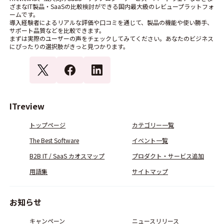
ざまなIT製品・SaaSの比較検討ができる国内最大級のレビュープラットフォ
ームです。
導入経験者によるリアルな評価や口コミを通じて、製品の機能や使い勝手、
サポート品質などを比較できます。
まずは実際のユーザーの声をチェックしてみてください。あなたのビジネス
にぴったりの選択肢がきっと見つかります。
ITreview
トップページ
カテゴリー一覧
The Best Software
イベント一覧
B2B IT / SaaS カオスマップ
プロダクト・サービス追加
用語集
サイトマップ
お知らせ
キャンペーン
ニュースリリース