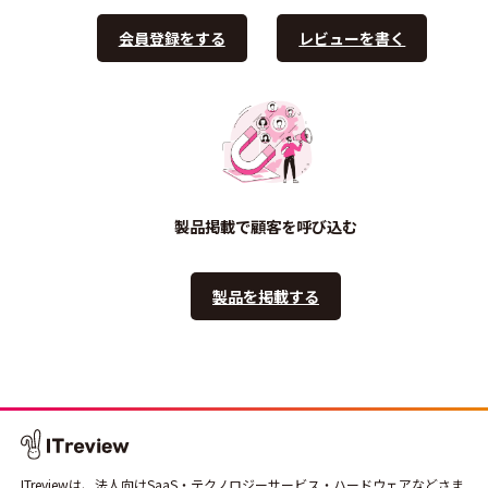
会員登録をする
レビューを書く
製品掲載で顧客を呼び込む
製品を掲載する
ITreviewは、法人向けSaaS・テクノロジーサービス・ハードウェアなどさま