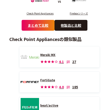
VS
Check Point Appliances
Fireboxシリーズ
まとめて比較
他製品と比較
Check Point Appliancesの類似製品
Meraki MX
27
4.1
FortiGate
185
4.0
beat/active