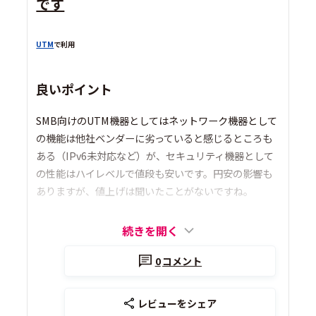
です
UTM
で利用
良いポイント
SMB向けのUTM機器としてはネットワーク機器として
の機能は他社ベンダーに劣っていると感じるところも
ある（IPv6未対応など）が、セキュリティ機器として
の性能はハイレベルで値段も安いです。円安の影響も
ありますが、値上げは聞いたことがないですね。
続きを開く
0
コメント
レビューをシェア