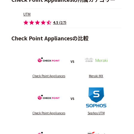
UTM
4.5 (17)
Check Point Appliancesの比較
VS
Check Point Appliances
Meraki MX
VS
Check Point Appliances
Sophos UTM