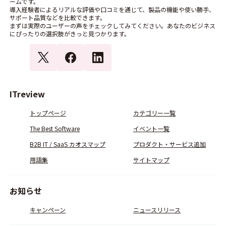
ームです。
導入経験者によるリアルな評価や口コミを通じて、製品の機能や使い勝手、
サポート品質などを比較できます。
まずは実際のユーザーの声をチェックしてみてください。あなたのビジネス
にぴったりの選択肢がきっと見つかります。
ITreview
トップページ
カテゴリー一覧
The Best Software
イベント一覧
B2B IT / SaaS カオスマップ
プロダクト・サービス追加
用語集
サイトマップ
お知らせ
キャンペーン
ニュースリリース