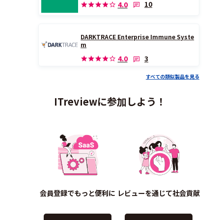
10
4.0
DARKTRACE Enterprise Immune Syste
m
3
4.0
すべての類似製品を見る
ITreviewに参加しよう！
会員登録でもっと便利に
レビューを通じて社会貢献