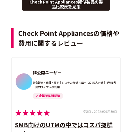
Check Point Appliances類似製品の製
品比較表を見る
Check Point Appliancesの価格や
費用に関するレビュー
非公開ユーザー
総合卸売・商社・貿易｜システム分析・設計｜20-50人未満｜IT管理者
｜契約タイプ 有償利用
企業所属 確認済
投稿日：
2022年06月30日
SMB向けのUTMの中ではコスパ抜群