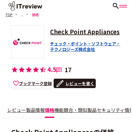
TOP
...
価格
Check Point Appliances
チェック・ポイント・ソフトウェア・
テクノロジーズ株式会社
4.5
17
ブックマーク登録
レビューを書く
レビュー
製品情報
価格
機能
競合・類似製品
セキュリティ情