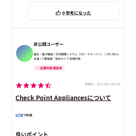
0
参考になった
非公開ユーザー
電気・電子機器｜社内情報システム（CIO・マネージャ）｜100-300人
未満｜IT管理者｜契約タイプ 有償利用
企業所属 確認済
投稿日：
2021年11月19日
Check Point Appliancesについて
UTM
で利用
良いポイント