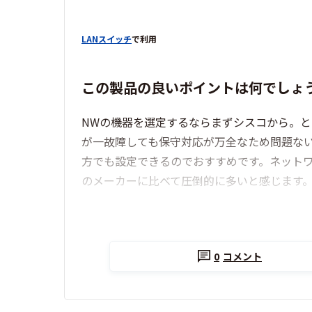
LANスイッチ
で利用
この製品の良いポイントは何でしょ
NWの機器を選定するならまずシスコから。
が一故障しても保守対応が万全なため問題ない。
方でも設定できるのでおすすめです。ネットワ
のメーカーに比べて圧倒的に多いと感じます
0
コメント