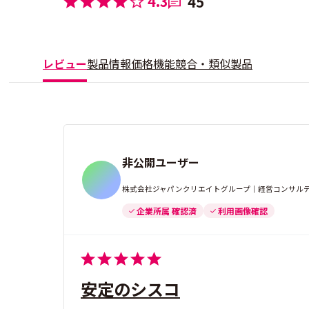
4.3
45
レビュー
製品情報
価格
機能
競合・類似製品
非公開ユーザー
株式会社ジャパンクリエイトグループ｜経営コンサルティ
企業所属 確認済
利用画像確認
安定のシスコ