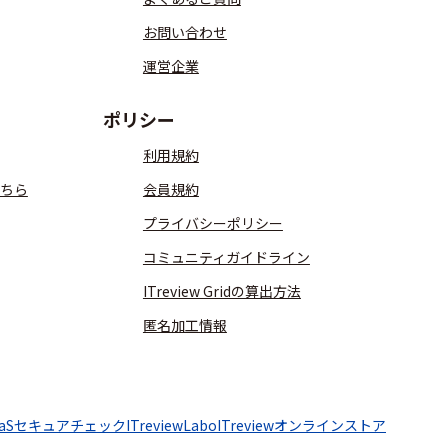
お問い合わせ
運営企業
ポリシー
利用規約
ちら
会員規約
プライバシーポリシー
コミュニティガイドライン
ITreview Gridの算出方法
匿名加工情報
aaSセキュアチェック
ITreviewLabo
ITreviewオンラインストア