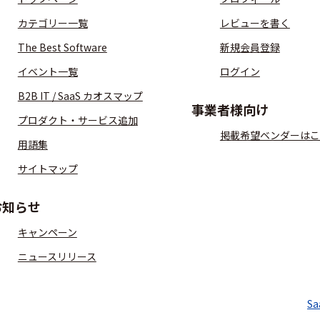
カテゴリー一覧
レビューを書く
The Best Software
新規会員登録
イベント一覧
ログイン
B2B IT / SaaS カオスマップ
事業者様向け
プロダクト・サービス追加
掲載希望ベンダーはこ
用語集
サイトマップ
お知らせ
キャンペーン
ニュースリリース
S