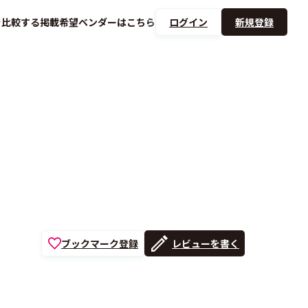
を
比較する
掲載希望ベンダーは
こちら
ログイン
新規登録
ブックマーク登録
レビューを書く