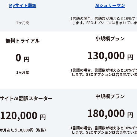
Myサイト翻訳
AIシュリーマン
1言語の場合。言語数が増えると10％ず
1ヶ月間
します。SEOオプションは含まれてい
小規模プラン
無料トライアル
130,000
0
円
円
1言語の場合。言語数が増えると10％ず
1ヶ月間
します。SEOオプションは含まれてい
中規模プラン
yサイトAI翻訳スターター
180,000
120,000
円
円
1言語の場合。言語数が増えると10％ず
1か月あたり10,000円（税抜）
します。SEOオプションは含まれてい