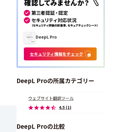
DeepL Pro
セキュリティ情報をチェック
DeepL Proの所属カテゴリー
ウェブサイト翻訳ツール
4.5 (1)
DeepL Proの比較