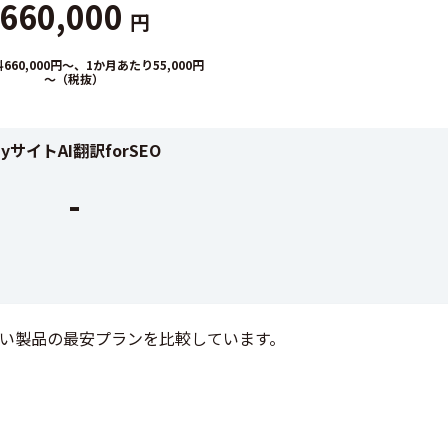
660,000
円
60,000円～、1か月あたり55,000円
～（税抜）
yサイトAI翻訳forSEO
-
い製品の最安プランを比較しています。