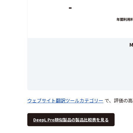
-
年間利用料6
M
ウェブサイト翻訳ツールカテゴリー
で、評価の高
DeepL Pro類似製品の製品比較表を見る