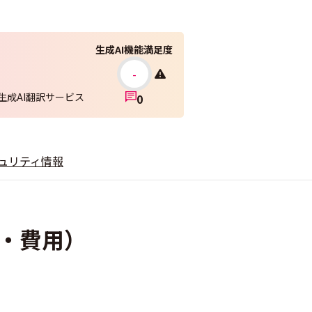
生成AI機能満足度
-
生成AI翻訳サービス
0
ュリティ情報
金・費用）