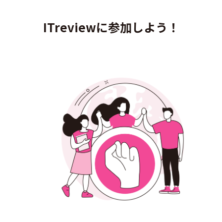
ITreviewに参加しよう！