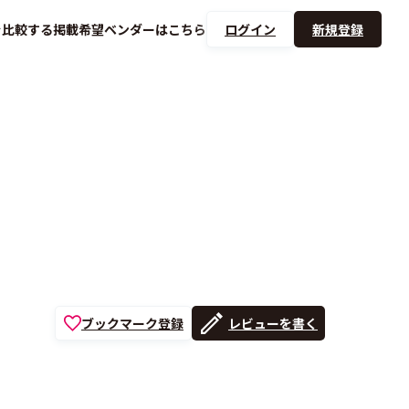
を
比較する
掲載希望ベンダーは
こちら
ログイン
新規登録
ブックマーク登録
レビューを書く