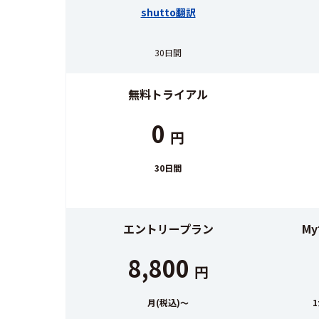
shutto翻訳
30日間
無料トライアル
0
円
30日間
エントリープラン
M
8,800
円
月(税込)～