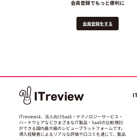
会員登録でもっと便利に
会員登録をする
I
ITreviewは、法人向けSaaS・テクノロジーサービス・
ハードウェアなどさまざまなIT製品・SaaSの比較検討
ができる国内最大級のレビュープラットフォームです。
導入経験者によるリアルな評価や口コミを通じて、製品