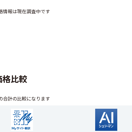
格情報は現在調査中です
の価格比較
の合計の比較になります