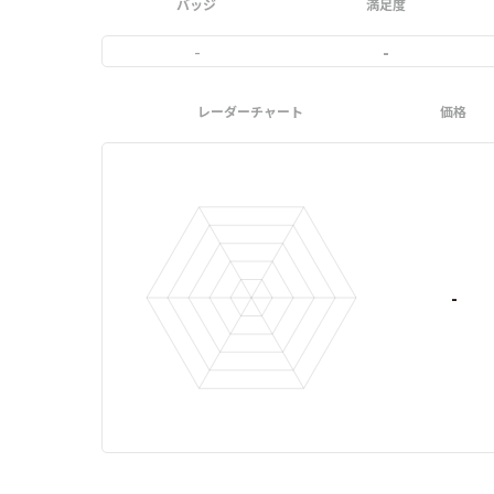
バッジ
満足度
-
-
レーダーチャート
価格
-