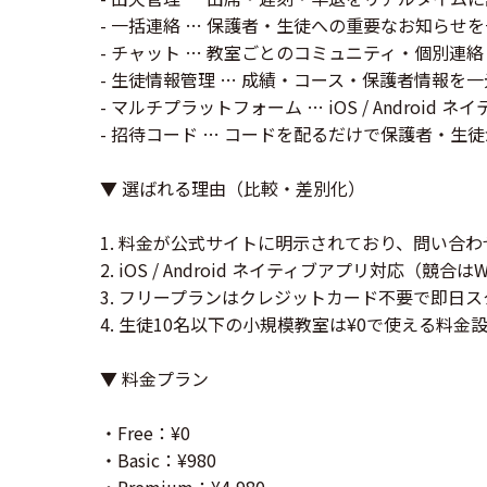
- 一括連絡 … 保護者・生徒への重要なお知らせ
- チャット … 教室ごとのコミュニティ・個別連絡
- 生徒情報管理 … 成績・コース・保護者情報を
- マルチプラットフォーム … iOS / Android
- 招待コード … コードを配るだけで保護者・生
▼ 選ばれる理由（比較・差別化）
1. 料金が公式サイトに明示されており、問い合
2. iOS / Android ネイティブアプリ対応（競合
3. フリープランはクレジットカード不要で即日ス
4. 生徒10名以下の小規模教室は¥0で使える料金
▼ 料金プラン
・Free：¥0
・Basic：¥980
・Premium：¥4,980