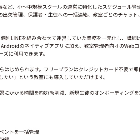
い事など、小〜中規模スクールの運営に特化したスケジュール管理S
の出欠管理、保護者・生徒への一括連絡、教室ごとのチャット
・個別LINEを組み合わせて運営していた業務を一元化し、講師
 Androidのネイティブアプリに加え、教室管理者向けのWeb
ーズに利用できます。
）からはじめられます。フリープランはクレジットカード不要で即
したい」という教室にも導入していただけます。
認にかかる時間を約87%削減、新規生徒のオンボーディングを3
イベントを一括管理
に記録