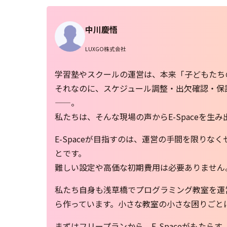
中川慶悟
LUXGO株式会社
学習塾やスクールの運営は、本来「子どもたち
それなのに、スケジュール調整・出欠確認・保
——。
私たちは、そんな現場の声からE-Spaceを生
E-Spaceが目指すのは、運営の手間を限り
とです。
難しい設定や高価な初期費用は必要ありません
私たち自身も浅草橋でプログラミング教室を運営
ら作っています。小さな教室の小さな困りごと
まずはフリープランから、E-Spaceがもたら