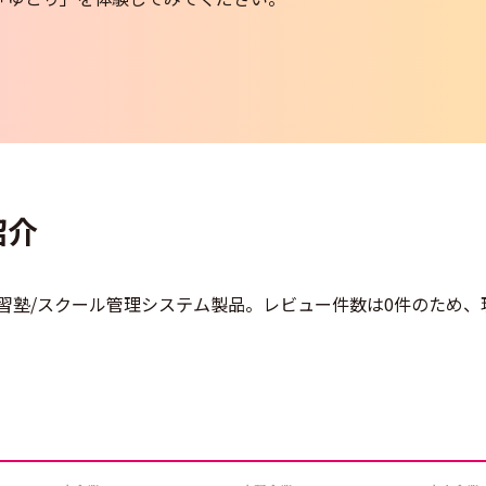
紹介
いる学習塾/スクール管理システム製品。レビュー件数は0件のため、
て