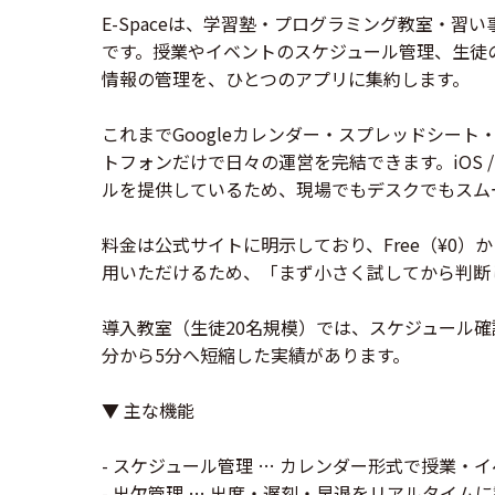
E-Spaceは、学習塾・プログラミング教室・習
です。授業やイベントのスケジュール管理、生徒
情報の管理を、ひとつのアプリに集約します。
これまでGoogleカレンダー・スプレッドシート
トフォンだけで日々の運営を完結できます。iOS /
ルを提供しているため、現場でもデスクでもスム
料金は公式サイトに明示しており、Free（¥0
用いただけるため、「まず小さく試してから判断
導入教室（生徒20名規模）では、スケジュール確
分から5分へ短縮した実績があります。
▼ 主な機能
- スケジュール管理 … カレンダー形式で授業・
- 出欠管理 … 出席・遅刻・早退をリアルタイム