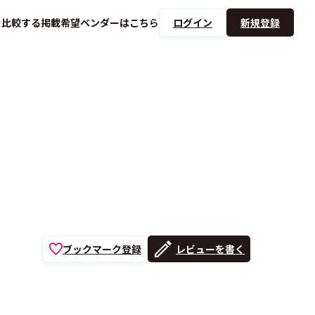
を
比較する
掲載希望ベンダーは
こちら
ログイン
新規登録
ブックマーク登録
レビューを書く