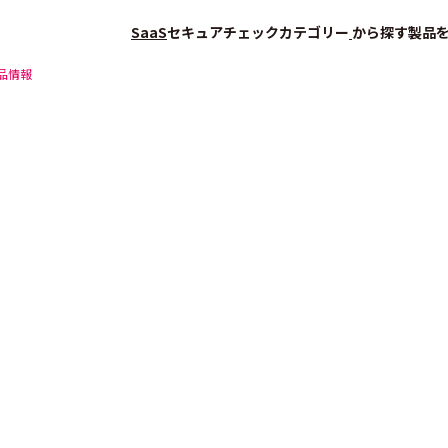
SaaS
セキュアチェック
カテゴリー
から探す
製品
品情報