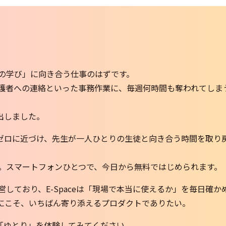
の学び」に向き合う仕事のはずです。
護者への連絡といった事務作業に、毎週何時間も奪われてしま
み出しました。
なくゼロに近づけ、先生が一人ひとりの生徒と向き合う時間を取り
。スマートフォンひとつで、今日から無料ではじめられます。
しており、E-Spaceは「現場で本当に使えるか」を毎日確か
にこそ、いちばん寄り添えるプロダクトでありたい。
す「ゆとり」を体験してみてください。