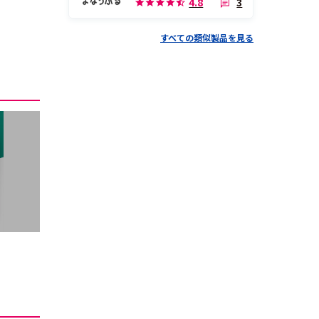
3
4.8
すべての類似製品を見る