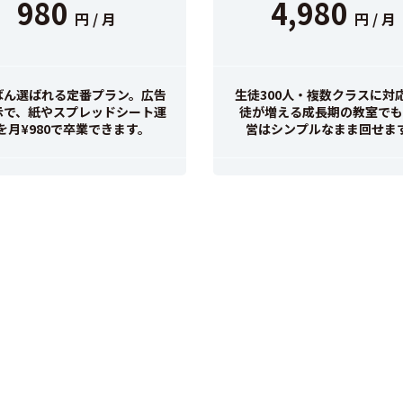
980
4,980
円 / 月
円 / 月
ばん選ばれる定番プラン。広告
生徒300人・複数クラスに対
示で、紙やスプレッドシート運
徒が増える成長期の教室でも
を月¥980で卒業できます。
営はシンプルなまま回せま