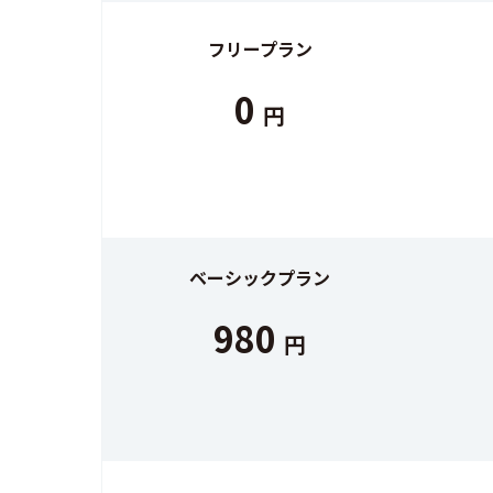
フリープラン
0
円
ベーシックプラン
980
円