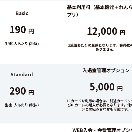
基本利用料（基本機能＋れん
Basic
プリ）
190
12,000
円
円
生徒1人あたり (税抜)
1施設あたりの金額となります。会員数
ありません。
入退室管理オプション
Standard
5,000
290
円
円
ICカードを利用の場合は、別途カードリ
生徒1人あたり (税抜)
びICカードの購入が必要となります。他
ンとの組み合わせも可能です。
WEB入会・会費管理オプシ