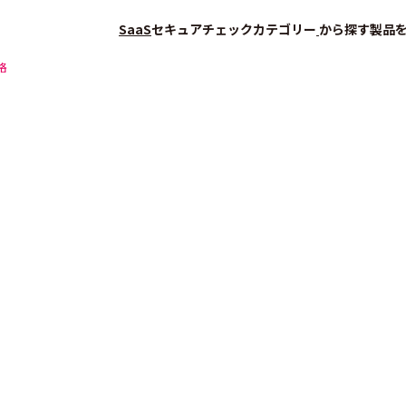
SaaS
セキュアチェック
カテゴリー
から探す
製品
格