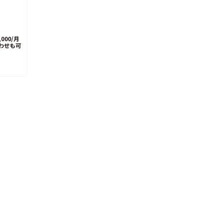
00/月
わせも可