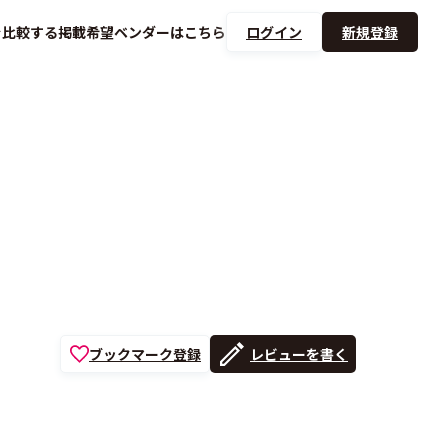
を
比較する
掲載希望ベンダーは
こちら
ログイン
新規登録
ブックマーク登録
レビューを書く