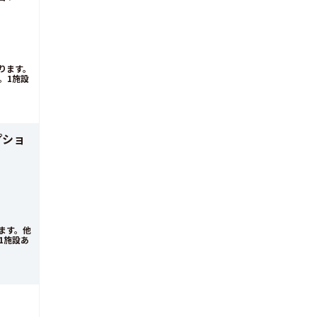
ります。
。1施設
プショ
ます。他
1施設あ