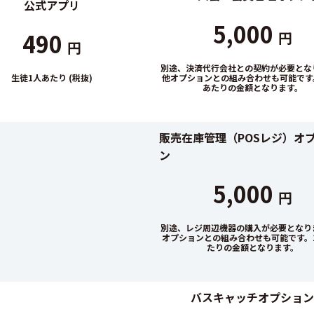
公式アプリ
5,000
490
円
円
別途、決済代行会社との契約が必要とな
生徒1人あたり (税抜)
他オプションとの組み合わせも可能です
あたりの金額となります。
販売在庫管理（POSレジ）オ
ン
5,000
円
別途、レジ周辺機器の購入が必要となり
オプションとの組み合わせも可能です。
たりの金額となります。
バスキャッチオプション