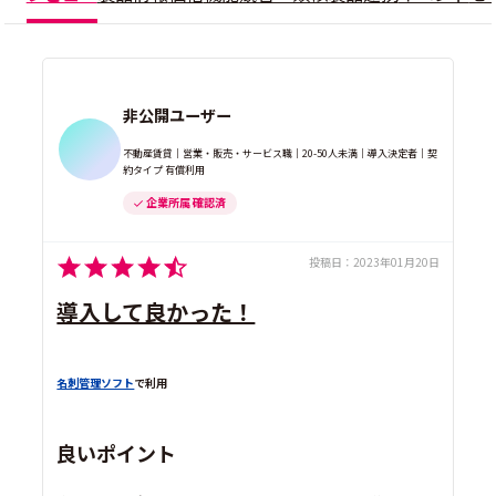
非公開ユーザー
不動産賃貸｜営業・販売・サービス職｜20-50人未満｜導入決定者｜契
約タイプ 有償利用
企業所属 確認済
投稿日：
2023年01月20日
導入して良かった！
名刺管理ソフト
で利用
良いポイント