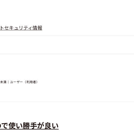
ト
セキュリティ情報
0人未満｜ユーザー（利用者）
ので使い勝手が良い