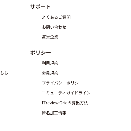
サポート
よくあるご質問
お問い合わせ
運営企業
ポリシー
利用規約
ちら
会員規約
プライバシーポリシー
コミュニティガイドライン
ITreview Gridの算出方法
匿名加工情報