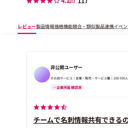
4.1
117
レビュー
製品情報
価格
機能
競合・類似製品
連携
イベン
非公開ユーザー
その他サービス｜営業・販売・サービス職｜100-30
企業所属 確認済
チームで名刺情報共有できる