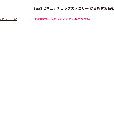
SaaS
セキュアチェック
カテゴリー
から探す
製品
レビュー一覧
チームで名刺情報共有できるので使い勝手が良い