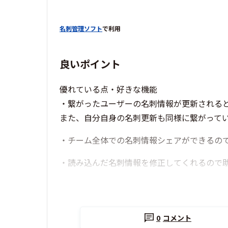
名刺管理ソフト
で利用
良いポイント
優れている点・好きな機能
・繋がったユーザーの名刺情報が更新される
また、自分自身の名刺更新も同様に繋がって
・チーム全体での名刺情報シェアができるの
・読み込んだ名刺情報を修正してくれるので
0
コメント