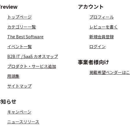
Treview
アカウント
トップページ
プロフィール
カテゴリー一覧
レビューを書く
The Best Software
新規会員登録
イベント一覧
ログイン
B2B IT / SaaS カオスマップ
事業者様向け
プロダクト・サービス追加
掲載希望ベンダーはこ
用語集
サイトマップ
お知らせ
キャンペーン
ニュースリリース