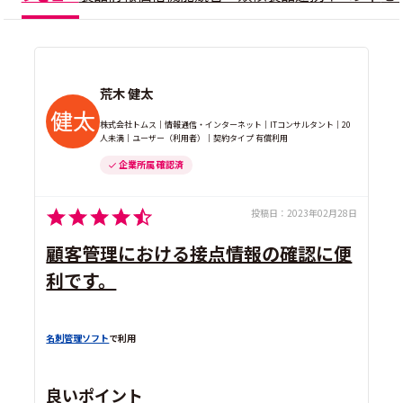
荒木 健太
株式会社トムス｜情報通信・インターネット｜ITコンサルタント｜20
人未満｜ユーザー（利用者）｜契約タイプ 有償利用
企業所属 確認済
投稿日：
2023年02月28日
顧客管理における接点情報の確認に便
利です。
名刺管理ソフト
で利用
良いポイント