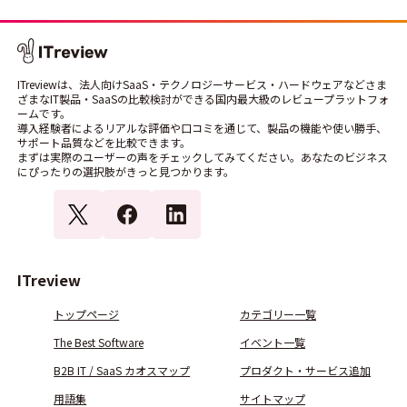
ITreviewは、法人向けSaaS・テクノロジーサービス・ハードウェアなどさま
ざまなIT製品・SaaSの比較検討ができる国内最大級のレビュープラットフォ
ームです。
導入経験者によるリアルな評価や口コミを通じて、製品の機能や使い勝手、
サポート品質などを比較できます。
まずは実際のユーザーの声をチェックしてみてください。あなたのビジネス
にぴったりの選択肢がきっと見つかります。
ITreview
トップページ
カテゴリー一覧
The Best Software
イベント一覧
B2B IT / SaaS カオスマップ
プロダクト・サービス追加
用語集
サイトマップ