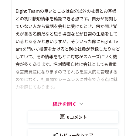
Eight Teamの良いところは自分以外の社員とお客様
との初回接触情報を確認できる点です。自分が認知し
ていない人から電話を会社に受けたとき、何か聞き覚
えがある名前だなと思う場面などが日常の生活をして
いるとあるかと思いますが、そういった際にEight Te
amを開いて検索をかけると別の社員が登録したりなど
していて、その情報をもとに対応がスムーズにいく機
会が多くあります。名刺情報自体は会社としても貴重
な営業資産になりますのでそれらを属人的に管理する
のではなく、社員間でシームレスに共有できる点に魅
力を感じております。
続きを開く
0
コメント
レビューをシェア