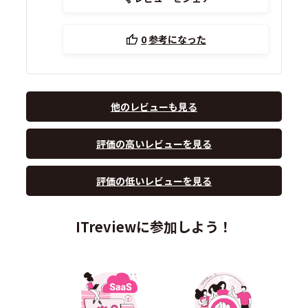
0
参考になった
他のレビューも見る
評価の高いレビューを見る
評価の低いレビューを見る
ITreviewに参加しよう！