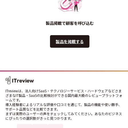
製品掲載で顧客を呼び込む
製品を掲載する
ITreviewは、法人向けSaaS・テクノロジーサービス・ハードウェアなどさま
ざまなIT製品・SaaSの比較検討ができる国内最大級のレビュープラットフォ
ームです。
導入経験者によるリアルな評価や口コミを通じて、製品の機能や使い勝手、
サポート品質などを比較できます。
まずは実際のユーザーの声をチェックしてみてください。あなたのビジネス
にぴったりの選択肢がきっと見つかります。