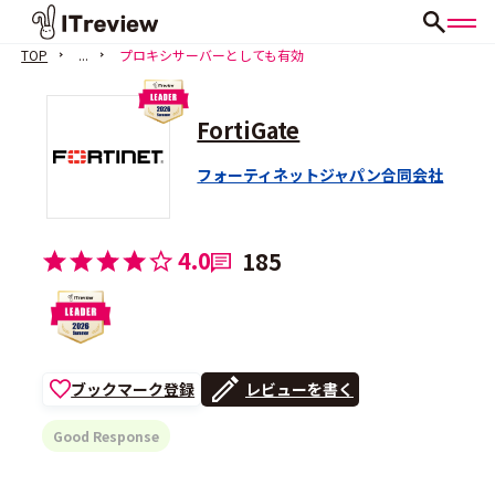
TOP
...
プロキシサーバーとしても有効
FortiGate
フォーティネットジャパン合同会社
4.0
185
ブックマーク登録
レビューを書く
Good Response